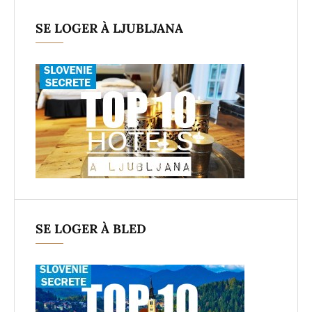
SE LOGER À LJUBLJANA
SE LOGER À BLED