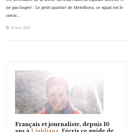
ne pas louper : Le petit quartier de Metelkova, ce squat est le
coeur…
15 mai, 2023
Français et
journaliste, depuis 16
ans à
Ljubljana
. J'écris ce guide de