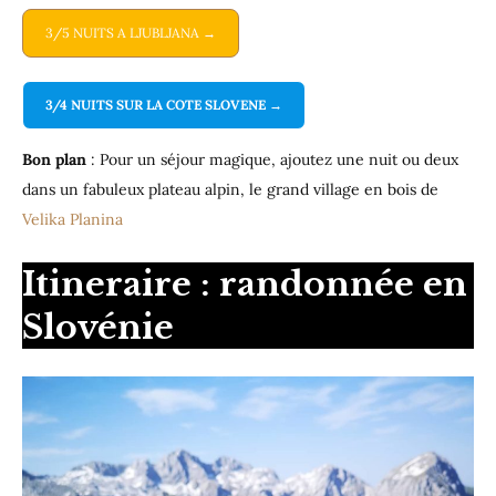
3/5 NUITS A LJUBLJANA →
3/4 NUITS SUR LA COTE SLOVENE →
Bon plan
: Pour un séjour magique, ajoutez une nuit ou deux
dans un fabuleux plateau alpin, le grand village en bois de
Velika Planina
Itineraire : randonnée en
Slovénie