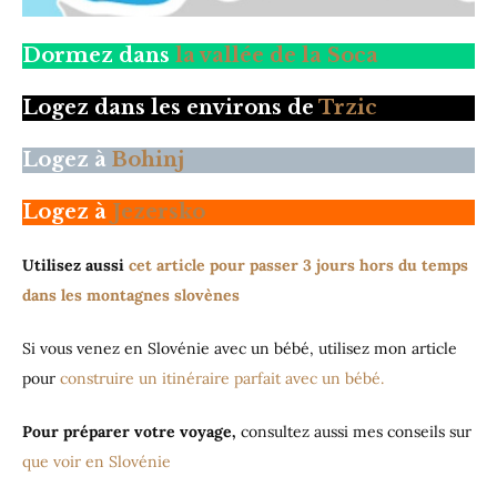
Dormez dans
la vallée de la Soca
Logez dans les environs de
Trzic
Logez à
Bohinj
Logez à
Jezersko
Utilisez aussi
cet article pour passer 3 jours hors du temps
dans les montagnes slovènes
Si vous venez en Slovénie avec un bébé, utilisez mon article
pour
construire un itinéraire parfait avec un bébé.
Pour préparer votre voyage,
consultez aussi mes conseils sur
que voir en Slovénie