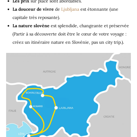
Les prix
sur place sont abordables.
La douceur de vivre
de
Ljubljana
est étonnante (une
capitale très reposante).
La nature slovène
est splendide, changeante et préservée
(Partir à sa découverte doit être le cœur de votre voyage :
créez un itinéraire nature en Slovénie, pas un city trip.).