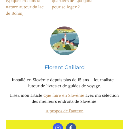
typiques et dans la
quartiers de Ljubljana
nature autour du lac
pour se loger ?
de Bohinj
Florent Gaillard
Installé en Slovénie depuis plus de 15 ans – Journaliste –
1uteur de livres et de guides de voyage.
Lisez mon article
Que faire en Slovénie
avec ma sélection
des meilleurs endroits de Slovénie.
A propos de l’auteur.