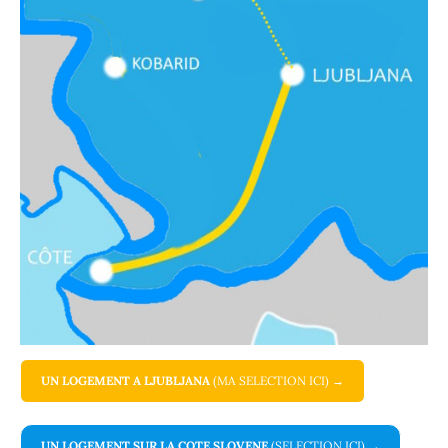
UN LOGEMENT A LJUBLJANA
(MA SELECTION ICI)
→
UN LOGEMENT SUR LA COTE SLOVENE
(SELECTION ICI)
→