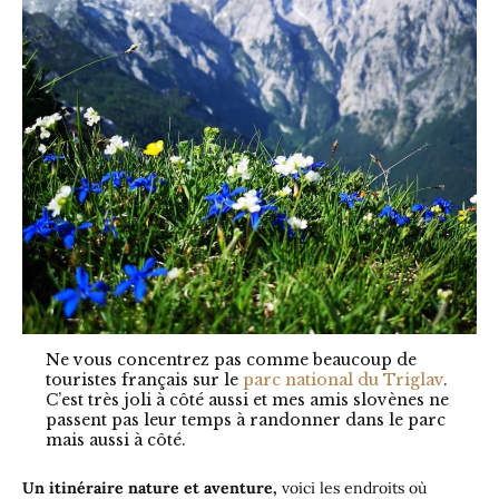
Ne vous concentrez pas comme beaucoup de
touristes français sur le
parc national du Triglav
.
C’est très joli à côté aussi et mes amis slovènes ne
passent pas leur temps à randonner dans le parc
mais aussi à côté.
Un itinéraire nature et aventure,
voici les endroits où