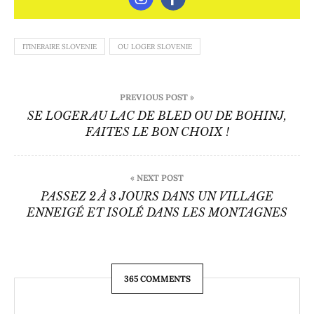
ITINERAIRE SLOVENIE
OU LOGER SLOVENIE
Navigation
PREVIOUS POST »
de
SE LOGER AU LAC DE BLED OU DE BOHINJ,
FAITES LE BON CHOIX !
l’article
« NEXT POST
PASSEZ 2 À 3 JOURS DANS UN VILLAGE
ENNEIGÉ ET ISOLÉ DANS LES MONTAGNES
365 COMMENTS