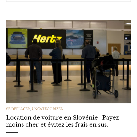
CATEGORIES
SE DEPLACER
,
UNCATEGORIZED
Location de voiture en Slovénie : Payez
moins cher et évitez les frais en sus.