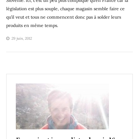
Slovénie. Ici, c’est un peu plus compliqué qu’en France car la
législation est plus souple, chaque magasin semble faire ce
qu’il veut et tous ne commencent donc pas à solder leurs
produits en même temps.
29 juin, 2012