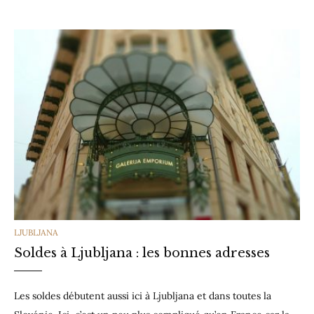
CATEGORIES
LJUBLJANA
Soldes à Ljubljana : les bonnes adresses
Les soldes débutent aussi ici à Ljubljana et dans toutes la