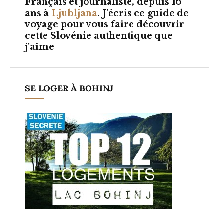
Français et
journaliste, depuis 16
ans à
Ljubljana
. J'écris ce guide de
voyage pour vous faire découvrir
cette Slovénie authentique que
j'aime
SE LOGER À BOHINJ