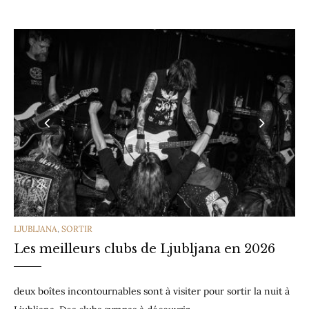
CATEGORIES
LJUBLJANA
,
SORTIR
Les meilleurs clubs de Ljubljana en 2026
deux boîtes incontournables sont à visiter pour sortir la nuit à