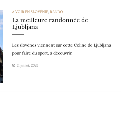
CATEGORIES
A VOIR EN SLOVÉNIE
,
RANDO
La meilleure randonnée de
Ljubljana
Les slovènes viennent sur cette Coline de Ljubljana
pour faire du sport, à découvrir.
11 juillet, 2024