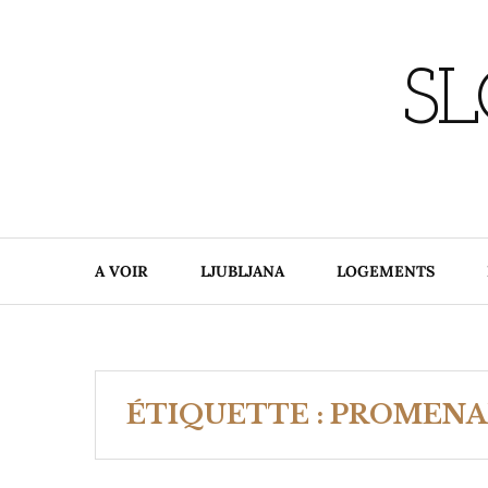
Skip
to
content
SL
A VOIR
LJUBLJANA
LOGEMENTS
ÉTIQUETTE :
PROMENA