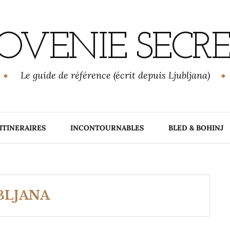
OVENIE SECR
Le guide de référence (écrit depuis Ljubljana)
ITINERAIRES
INCONTOURNABLES
BLED & BOHINJ
BLJANA