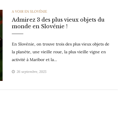
CATEGORIES
A VOIR EN SLOVÉNIE
Admirez 3 des plus vieux objets du
monde en Slovénie !
En Slovénie, on trouve trois des plus vieux objets de
la planète, une vieille roue, la plus vieille vigne en
activité à Maribor et la…
26 septembre, 2025