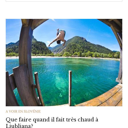
CATEGORIES
A VOIR EN SLOVÉNIE
Que faire quand il fait très chaud à
Ljubljana?