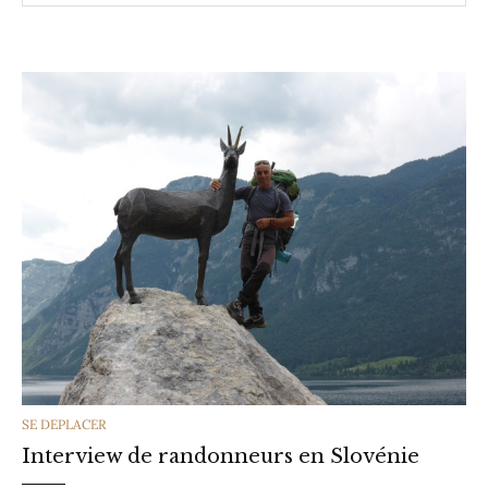
CATEGORIES
SE DEPLACER
Interview de randonneurs en Slovénie