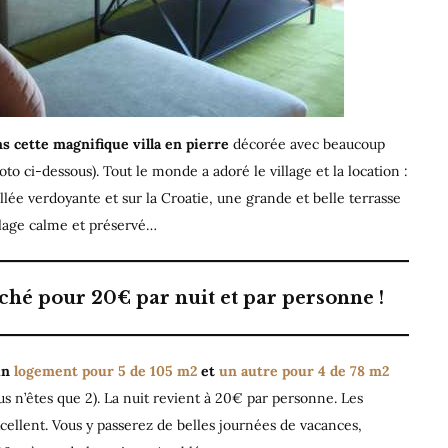
ns cette magnifique villa en pierre
décorée avec beaucoup
oto ci-dessous). Tout le monde a adoré le village et la location :
llée verdoyante et sur la Croatie, une grande et belle terrasse
village calme et préservé…
rché pour 20€ par nuit et par personne !
 un
logement pour 5 de 105 m2
et
un autre pour 4 de 78 m2
ous n’êtes que 2). La nuit revient à 20€ par personne. Les
xcellent. Vous y passerez de belles journées de vacances,