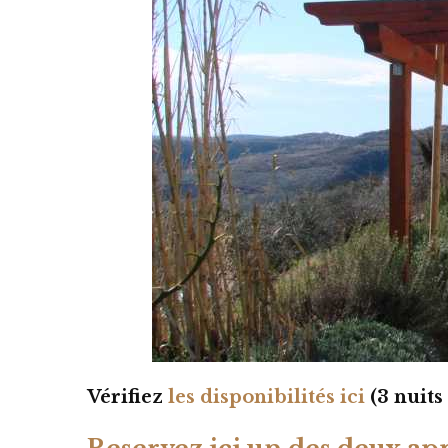
Vérifiez
les disponibilités ici
(3 nuit