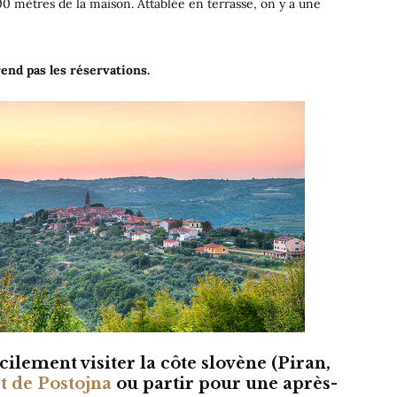
 300 mètres de la maison. Attablée en terrasse, on y a une
rend pas les réservations.
ilement visiter la côte slovène (Piran,
t de Postojna
ou partir pour une après-