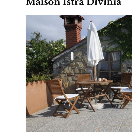
Maison Istra Divinia