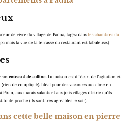
ppartements à Padna
eux
ouceur de vivre du village de Padna, logez dans
les chambres du
a mais la vue de la terrasse du restaurant est fabuleuse.)
es
 un coteau à de colline
. La maison est à l’écart de l’agitation et
le (rien de compliqué). Idéal pour des vacances au calme en
Piran, aux marais salants et aux jolis villages d’Istrie qu’ils
 toute proche (Ils sont très agréables le soir).
ns cette belle maison en pierre