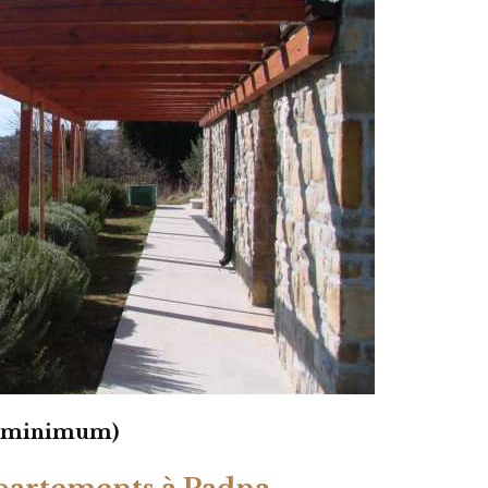
s minimum)