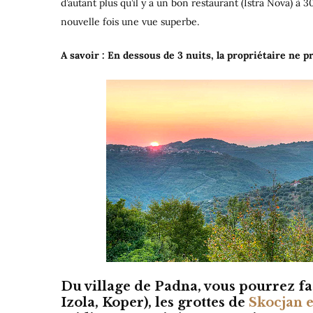
d’autant plus qu’il y a un bon restaurant (Istra Nova) à
nouvelle fois une vue superbe.
A savoir : En dessous de 3 nuits, la propriétaire ne p
Du village de Padna, vous pourrez fac
Izola, Koper), les grottes de
Skocjan e