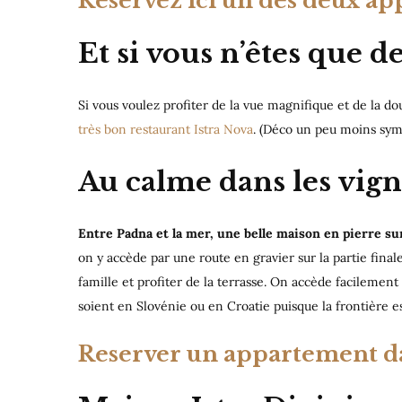
Reservez ici un des deux a
Et si vous n’êtes que d
Si vous voulez profiter de la vue magnifique et de la d
très bon restaurant Istra Nova
. (Déco un peu moins symp
Au calme dans les vign
Entre Padna et la mer, une belle maison en pierre sur
on y accède par une route en gravier sur la partie fina
famille et profiter de la terrasse. On accède facilement à 
soient en Slovénie ou en Croatie puisque la frontière est
Reserver un appartement da