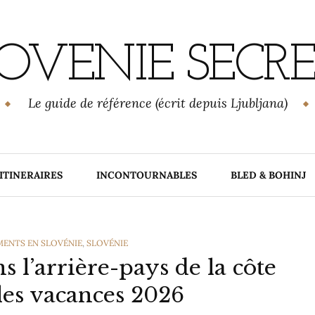
OVENIE SECR
Le guide de référence (écrit depuis Ljubljana)
ITINERAIRES
INCONTOURNABLES
BLED & BOHINJ
MENTS EN SLOVÉNIE
,
SLOVÉNIE
 l’arrière-pays de la côte
les vacances 2026