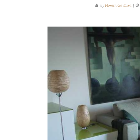
by
Florent Gaillard