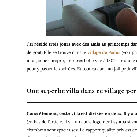
J’ai résidé trois jours avec des amis au printemps da
de goût. Elle se trouve dans le
village de Padna
(voir ph
neuf, super propre, une très belle vue à 180° sur une va
pour y passer les soirées. Et tout ça dans un joli petit 
Une superbe villa dans ce village pe
Concrètement, cette villa est divisée en deux. Il y a
(en bas de l’article, il y a un autre logement sympa si v
chambres sont spacieuses. Le rapport qualité prix est e