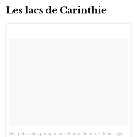
Les lacs de Carinthie
Une publication partagée par Eduard Timmerer- Maier (@edifotografiert)