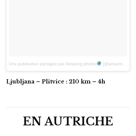
Une publication partagée par Amazing photos
(@amazing_terra)
Ljubljana – Plitvice : 210 km – 4h
EN AUTRICHE