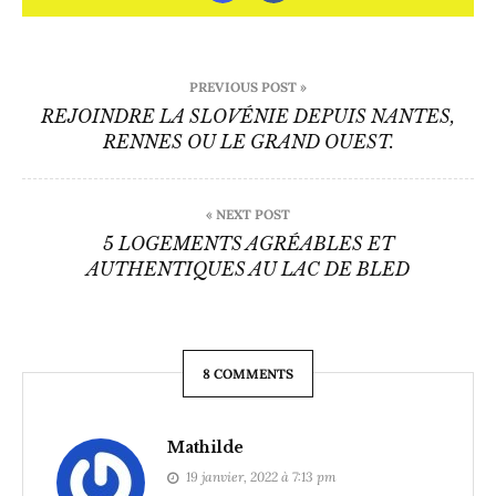
Navigation
PREVIOUS POST »
de
REJOINDRE LA SLOVÉNIE DEPUIS NANTES,
RENNES OU LE GRAND OUEST.
l’article
« NEXT POST
5 LOGEMENTS AGRÉABLES ET
AUTHENTIQUES AU LAC DE BLED
8 COMMENTS
Mathilde
19 janvier, 2022 à 7:13 pm