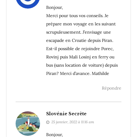
Bonjour,
Merci pour tous vos conseils. Je
prépare mon voyage en les suivant
scrupuleusement. J’envisage une
escapade en Croatie depuis Piran.
Est-il possible de rejoindre Porec,
Rovinj puis Mali Losinj en ferry ou
bus (sans location de voiture) depuis
Piran? Merci d’avance. Mathilde
Répondre
Slovénie Secrète
25 janvier, 2022 à 11:16 am
Bonjour,