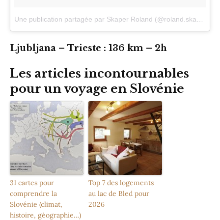
Une publication partagée par Skaper Roland (@roland.skaper)
le
Ljubljana – Trieste : 136 km – 2h
Les articles incontournables
pour un voyage en Slovénie
31 cartes pour
Top 7 des logements
comprendre la
au lac de Bled pour
Slovénie (climat,
2026
histoire, géographie…)