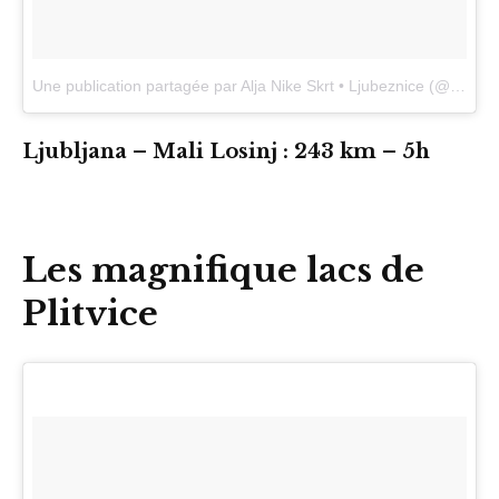
Une publication partagée par Alja Nike Skrt • Ljubeznice (@aljaskrt)
Ljubljana – Mali Losinj : 243 km – 5h
Les magnifique lacs de
Plitvice