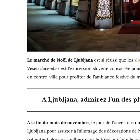
Le marché de Noël de Ljubljana
est si réussi que les
sl
V
eseli december
est l’expression slovène consacrée pour
en centre-ville pour profiter de l’ambiance festive du 
A Ljubljana, admirez l’un des p
A la fin du mois de novembre
, le jour de l’ouverture d
Ljubljana pour assister à l’allumage des décorations de 
patientent alors par milliers dans le froid, en famille 