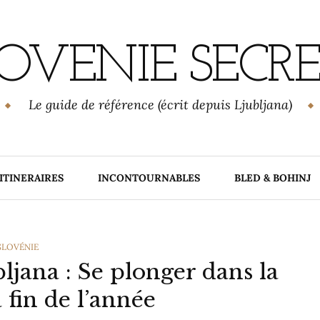
OVENIE SECR
Le guide de référence (écrit depuis Ljubljana)
ITINERAIRES
INCONTOURNABLES
BLED & BOHINJ
CATEGORIES
SLOVÉNIE
ljana : Se plonger dans la
a fin de l’année