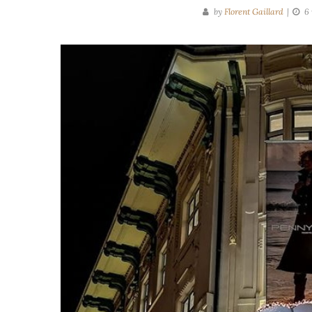
by
Florent Gaillard
6