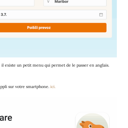
, il existe un petit menu qui permet de le passer en anglais.
appli sur votre smartphone.
ici.