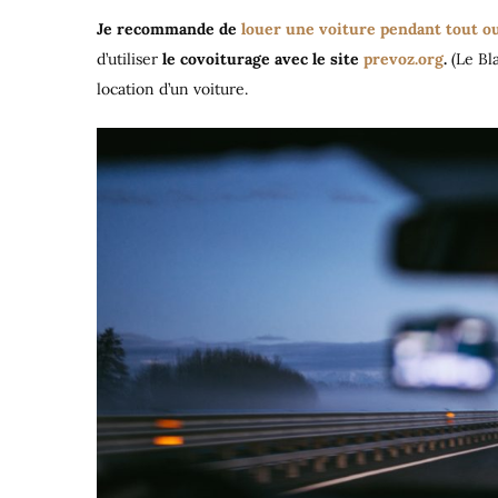
Je recommande de
louer une voiture pendant tout ou
d’utiliser
le covoiturage avec le site
prevoz.org
.
(Le Bl
location d’un voiture.