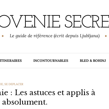
OVENIE SECR
Le guide de référence (écrit depuis Ljubljana)
ITINERAIRES
INCONTOURNABLES
BLED & BOHINJ
RIES
IE
,
SE DEPLACER
e : Les astuces et applis à
 absolument.