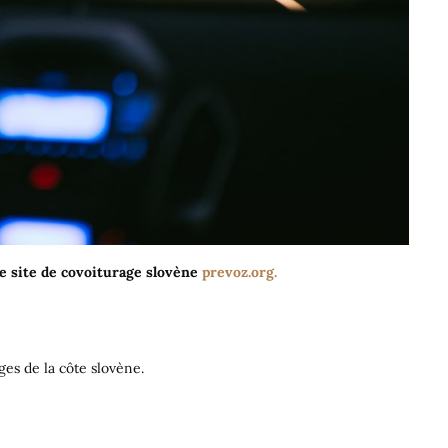
e site de covoiturage slovène
prevoz.org.
ages de la côte slovène.