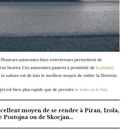
Plusieurs autoroutes bien entretenues permettent de
deux heures. Ces autoroutes passent à proximité de
la plupart
 la voiture est de loin le meilleur moyen de visiter la Slovénie.
rage) est bien plus rapide que de prendre
le train ou le bus.
cellent moyen de se rendre à Piran, Izola,
e Postojna ou de Skocjan…