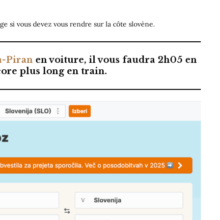
e si vous devez vous rendre sur la côte slovène.
a-Piran
en voiture, il vous faudra 2h05 en
core plus long en train.