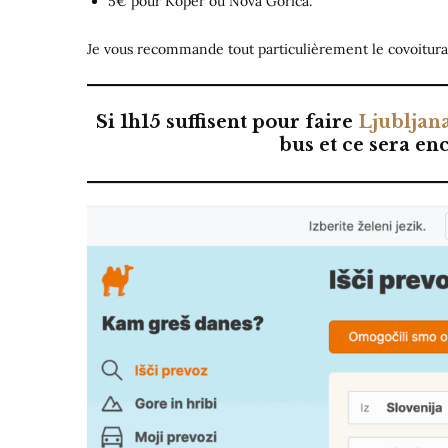
5€ pour Koper ou Nova Gorica.
Je vous recommande tout particulièrement le covoiturag
Si 1h15 suffisent pour faire
Ljubljan
bus et ce sera en