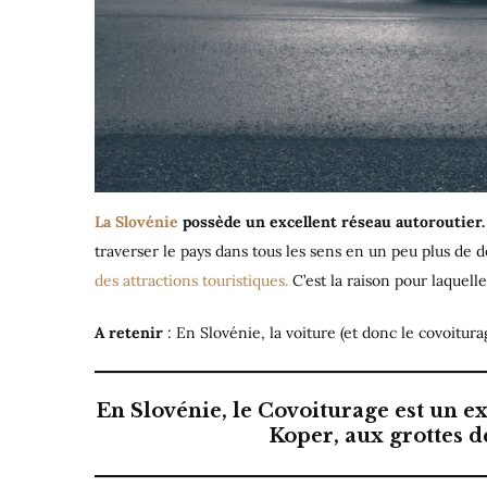
La Slovénie
possède un excellent réseau autoroutier.
traverser le pays dans tous les sens en un peu plus de 
des attractions touristiques.
C’est la raison pour laquelle
A retenir
: En Slovénie, la voiture (et donc le covoitu
En Slovénie, le Covoiturage est un ex
Koper, aux grottes d