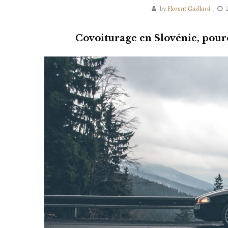
by
Florent Gaillard
Covoiturage en Slovénie, pourq