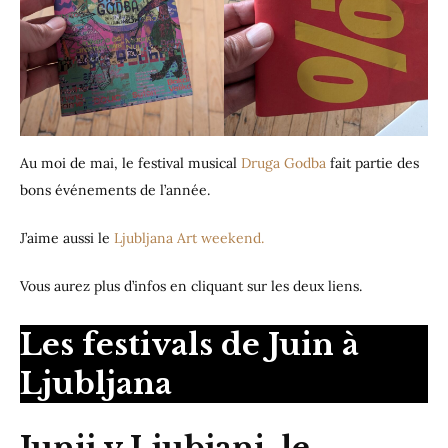
Au moi de mai, le festival musical
Druga Godba
fait partie des
bons événements de l’année.
J’aime aussi le
Ljubljana Art weekend.
Vous aurez plus d’infos en cliquant sur les deux liens.
Les festivals de Juin à
Ljubljana
Junij v Ljubjani, le