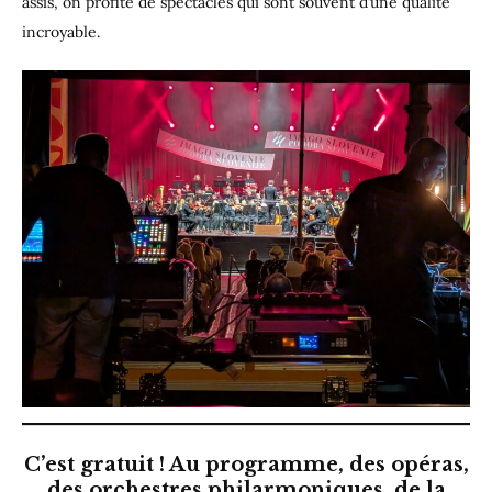
assis, on profite de spectacles qui sont souvent d’une qualité
incroyable.
C’est gratuit ! Au programme, des opéras,
des orchestres philarmoniques, de la