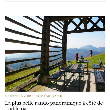
CATEGORIES
SLOVÉNIE
,
A VOIR EN SLOVÉNIE
,
RANDO
La plus belle rando panoramique à côté de
Ljubljana