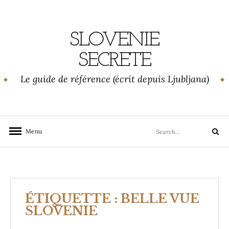
Skip
to
content
SLOVENIE
SECRETE
Le guide de référence (écrit depuis Ljubljana)
Search
Menu
Search
for:
ÉTIQUETTE :
BELLE VUE
SLOVENIE