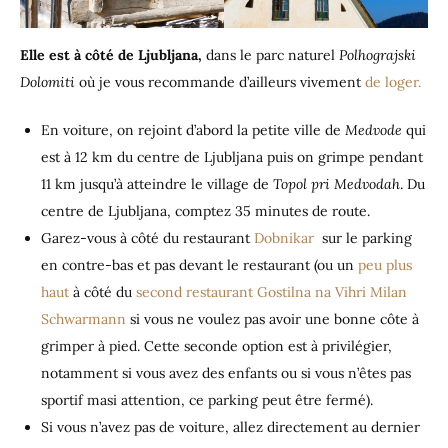
Elle est à côté de Ljubljana,
dans le parc naturel
Polhograjski
Dolomiti
où je vous recommande d’ailleurs vivement
de loger.
En voiture, on rejoint d’abord la petite ville de
Medvode
qui
est à 12 km du centre de Ljubljana puis on grimpe pendant
11 km jusqu’à atteindre le village de
Topol pri Medvodah
. Du
centre de Ljubljana, comptez 35 minutes de route.
Garez-vous à côté du restaurant
Dobnikar
sur le parking
en contre-bas et pas devant le restaurant (ou un
peu plus
haut
à côté du
second restaurant Gostilna na Vihri Milan
Schwarmann
si vous ne voulez pas avoir une bonne côte à
grimper à pied. Cette seconde option est à privilégier,
notamment si vous avez des enfants ou si vous n’êtes pas
sportif masi attention, ce parking peut être fermé).
Si vous n’avez pas de voiture, allez directement au dernier