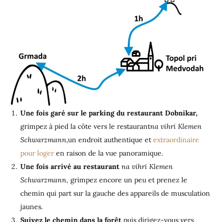
Une fois garé sur le parking du restaurant Dobnikar,
grimpez à pied la côte vers le restaurant
na vihri Klemen
Schwarzmann,
un endroit authentique et
extraordinaire
pour loger
en raison de la vue panoramique
.
Une fois arrivé au restaurant
na vihri Klemen
Schwarzmann
, grimpez encore un peu et prenez le
chemin qui part sur la gauche des appareils de musculation
jaunes.
Suivez le chemin dans la forêt
puis dirigez-vous vers