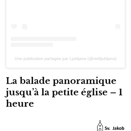
Une publication partagée par Ljubljana (@visitljubljana)
La balade panoramique
jusqu’à la petite église – 1
heure