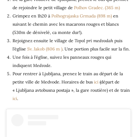
de rejoindre le petit village de
Polhov Gradec. (365 m)
Grimpez en 1h20 à
Polhograjaska Grmada (898 m)
en
suivant le chemin avec les macarons rouges et blancs
(530m de dénivelé, ca monte dur!).
Rejoignez ensuite le village de
Topol pri medvodah
puis
l’église
Sv. Jakob (806 m )
. Une portion plus facile sur la fin.
Une fois à l’église, suivez les panneaux rouges qui
indiquent
Medvode
.
Pour rentrer à Ljubljana, prenez le train au départ de la
petite ville de Medvode. Horaires de bus
ici
(départ de
« Ljubljana avtobusna postaja », la gare routière) et de train
ici
.