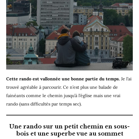
Cette rando est vallonnée une bonne partie du temps.
Je l’ai
trouvé agréable à parcourir. Ce n’est plus une balade de
fainéants comme le chemin jusqu’à l’église mais une vrai
rando (sans difficultés par temps sec).
Une rando sur un petit chemin en sous-
bois et une superbe vue au sommet