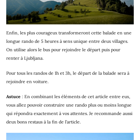
Enfin, les plus courageux transformeront cette balade en une
longue rando de 5 heures à sens unique entre deux villages.
On utilise alors le bus pour rejoindre le départ puis pour
renter à Ljubljana.
Pour tous les randos de 1h et 3h, le départ de la balade sera à
rejoindre en voiture.
Astuce
: En combinant les éléments de cet article entre eux,
vous allez pouvoir construire une rando plus ou moins longue
qui répondra exactement à vos attentes. Je recommande aussi
deux bons restaus à la fin de l’article.