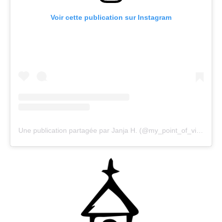
Voir cette publication sur Instagram
Une publication partagée par Janja H. (@my_point_of_view100)