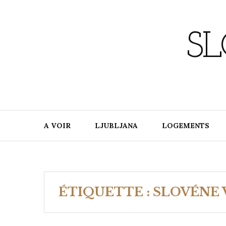
Skip
to
content
SL
A VOIR
LJUBLJANA
LOGEMENTS
ÉTIQUETTE :
SLOVÉNE 