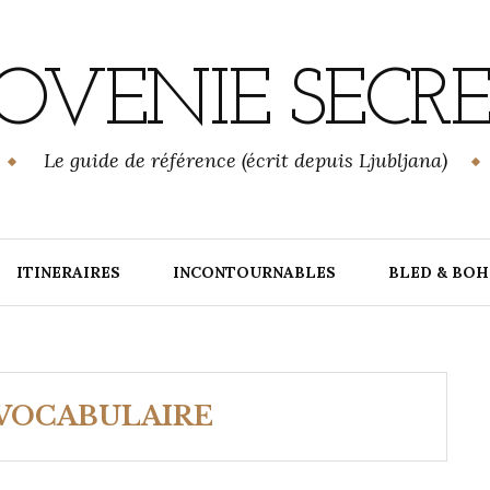
OVENIE SECR
Le guide de référence (écrit depuis Ljubljana)
ITINERAIRES
INCONTOURNABLES
BLED & BOH
VOCABULAIRE