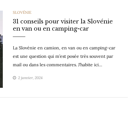
CATEGORIES
SLOVÉNIE
31 conseils pour visiter la Slovénie
en van ou en camping-car
La Slovénie en camion, en van ou en camping-car
est une question qui m’est posée très souvent par
mail ou dans les commentaires. J’habite ici…
2 janvier, 2024