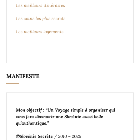
Les meilleurs itinéraires
Les coins les plus secrets
Les meilleurs logements
MANIFESTE
Mon objectif : “Un Voyage simple à organiser
qui
vous fera découvrir une Slovénie aussi belle
qu’authentique
.”
©Slovénie Secrète
/ 2010 – 2026