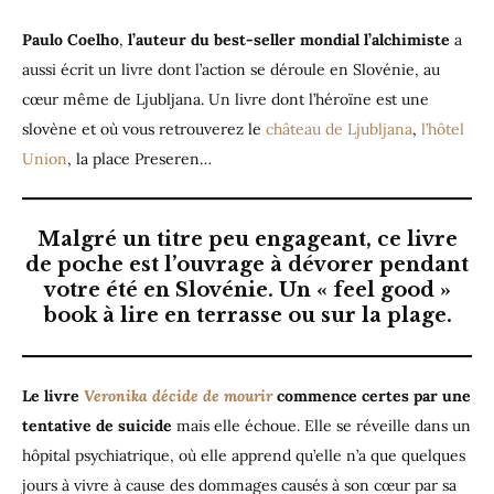
Paulo Coelho
,
l’auteur du
best-seller mondial l’alchimiste
a
aussi écrit un livre dont l’action se déroule en Slovénie, au
cœur même de Ljubljana. Un livre dont l’héroïne est une
slovène et où vous retrouverez le
château de Ljubljana
,
l’hôtel
Union
, la place Preseren…
Malgré un titre peu engageant, ce livre
de poche est l’ouvrage à dévorer pendant
votre été en Slovénie. Un « feel good »
book à lire en terrasse ou sur la plage.
Le livre
Veronika décide de mourir
commence certes par une
tentative de suicide
mais elle échoue. Elle se réveille dans un
hôpital psychiatrique, où elle apprend qu’elle n’a que quelques
jours à vivre à cause des dommages causés à son cœur par sa