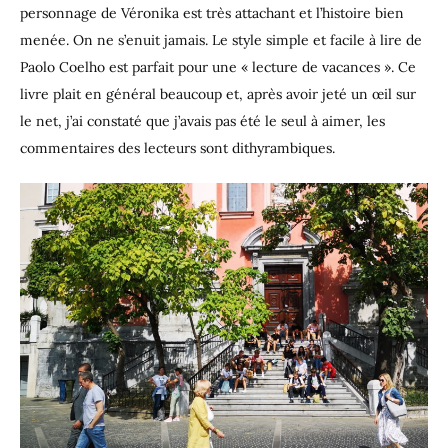
personnage de Véronika est très attachant et l’histoire bien
menée. On ne s’enuit jamais. Le style simple et facile à lire de
Paolo Coelho est parfait pour une « lecture de vacances ». Ce
livre plait en général beaucoup et, après avoir jeté un œil sur
le net, j’ai constaté que j’avais pas été le seul à aimer, les
commentaires des lecteurs sont dithyrambiques.