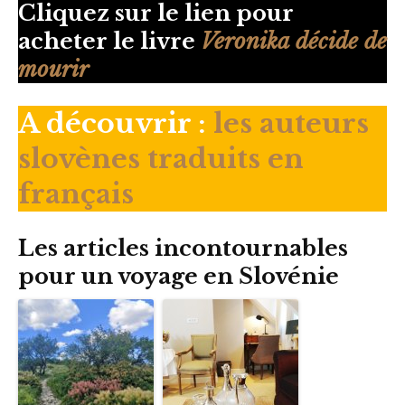
Cliquez sur le lien pour
acheter le livre
Veronika décide de
mourir
A découvrir
:
les auteurs
slovènes traduits en
français
Les articles incontournables
pour un voyage en Slovénie