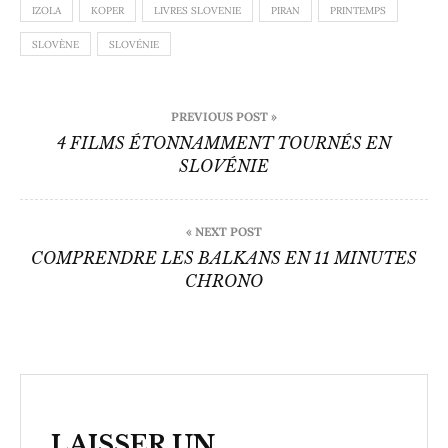
IZOLA
KOPER
LIVRES SLOVENIE
PIRAN
PRINTEMPS
SLOVÈNE
SLOVÉNIE
Navigation
PREVIOUS POST »
de
4 FILMS ÉTONNAMMENT TOURNÉS EN
SLOVÉNIE
l’article
« NEXT POST
COMPRENDRE LES BALKANS EN 11 MINUTES
CHRONO
LAISSER UN