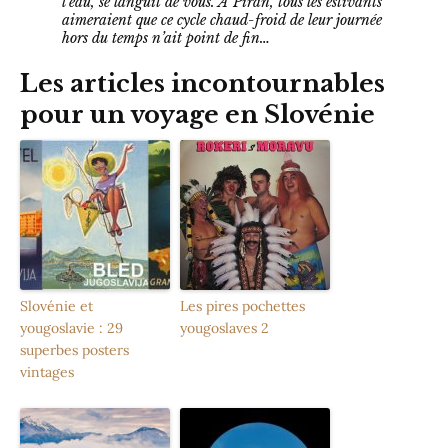
l’eau, se languit de vous. A Piran, tous les estivants
aimeraient que ce cycle chaud-froid de leur journée
hors du temps n’ait point de fin…
Les articles incontournables
pour un voyage en Slovénie
Slovénie et
Les pires pochettes
yougoslavie : 29
yougoslaves 2
superbes posters
vintages