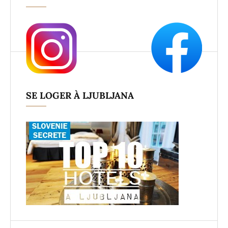
SE LOGER À LJUBLJANA