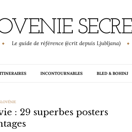
OVENIE SECR
Le guide de référence (écrit depuis Ljubljana)
ITINERAIRES
INCONTOURNABLES
BLED & BOHINJ
CATEGORIES
SLOVÉNIE
vie : 29 superbes posters
ntages