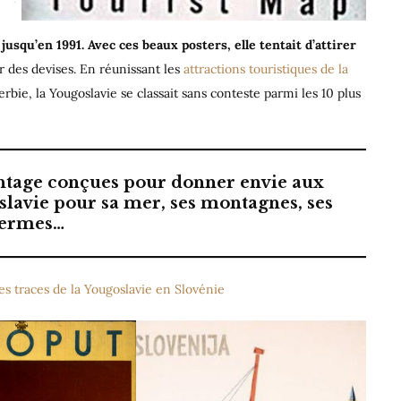
 jusqu’en 1991. Avec ces beaux posters, elle tentait d’attirer
des devises. En réunissant les
attractions touristiques
de la
erbie, la Yougoslavie se classait sans conteste parmi les 10 plus
intage conçues pour donner envie aux
lavie pour sa mer, ses montagnes, ses
hermes…
es traces de la Yougoslavie en Slovénie