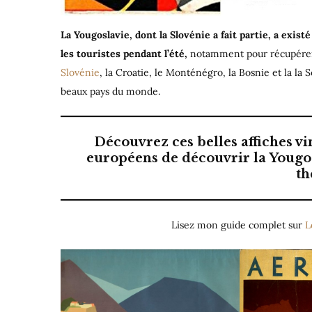
La Yougoslavie, dont la Slovénie a fait partie, a existé
les touristes pendant l’été,
notamment pour récupérer 
Slovénie
, la Croatie, le Monténégro, la Bosnie et la la S
beaux pays du monde.
Découvrez ces belles affiches v
européens de découvrir la Yougos
t
Lisez mon guide complet sur
L