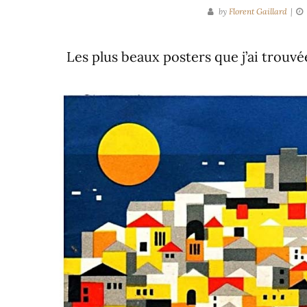
by
Florent Gaillard
Les plus beaux posters que j’ai trouv