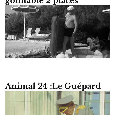
gonflable 2 places
Animal 24 :Le Guépard