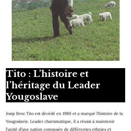
Tito : L’histoire et
l’héritage du Leader
Yougoslave
Josip Broz Tito est décédé en 1980 et a marqué l’histoire de la
Yougoslavie. Leader charismatique, il a réussi à maintenir
l’unité d’une nation composée de différentes ethnies et