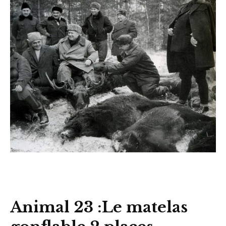
Animal 23 :Le matelas