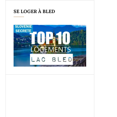
SE LOGER À BLED