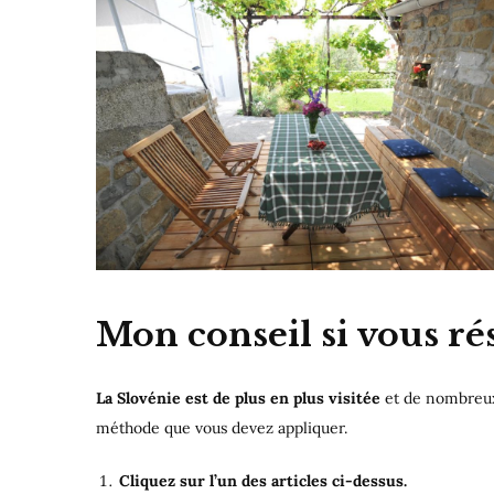
Mon conseil si vous rés
La Slovénie est de plus en plus visitée
et de nombreux 
méthode que vous devez appliquer.
Cliquez sur l’un des articles ci-dessus.