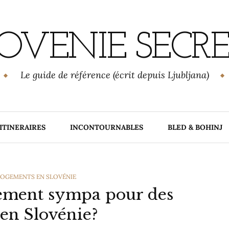
OVENIE SECR
Le guide de référence (écrit depuis Ljubljana)
ITINERAIRES
INCONTOURNABLES
BLED & BOHINJ
LOGEMENTS EN SLOVÉNIE
ement sympa pour des
en Slovénie?