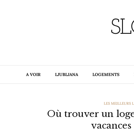
Skip
to
content
SL
A VOIR
LJUBLJANA
LOGEMENTS
CATEGORIES
LES MEILLEURS 
Où trouver un log
vacances 