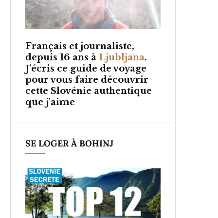
Français et
journaliste,
depuis 16 ans à
Ljubljana
.
J'écris ce guide de voyage
pour vous faire découvrir
cette Slovénie authentique
que j'aime
SE LOGER À BOHINJ