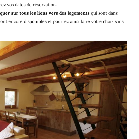
ez vos dates de réservation.
iquer sur tous les liens vers des logements
qui sont dans
sont encore disponibles et pourrez ainsi faire votre choix sans