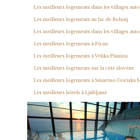
Les meilleurs logements dans les villages auto
Les meilleurs logements au lac de Bohinj
Les meilleurs logements dans les villages aut
Les meilleurs logements à Piran
Les meilleurs logements à Velika Planina
Les meilleurs logements sur la côte slovène
Les meilleurs logements à Smartno/Goriska 
Les meilleurs hôtels à Ljubljana