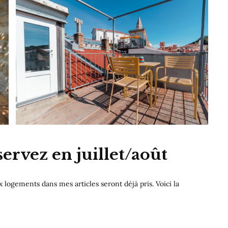
ervez en juillet/août
logements dans mes articles seront déjà pris. Voici la