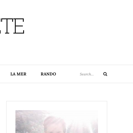
ETE
Search
LA MER
RANDO
Search
for: