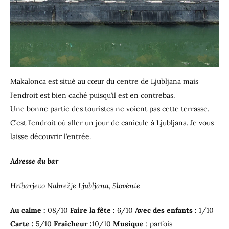
Makalonca est situé au cœur du centre de Ljubljana mais
l’endroit est bien caché puisqu’il est en contrebas.
Une bonne partie des touristes ne voient pas cette terrasse.
C’est l’endroit où aller un jour de canicule à Ljubljana. Je vous
laisse découvrir l’entrée.
Adresse du bar
Hribarjevo Nabrežje Ljubljana, Slovénie
Au calme :
08/10
Faire la fête :
6/10
Avec des enfants :
1/10
Carte :
5/10
Fraîcheur :
10/10
Musique
: parfois