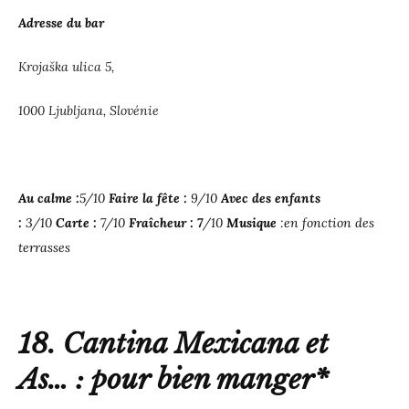
Adresse du bar
Krojaška ulica 5,
1000 Ljubljana, Slovénie
Au calme :
5/10
Faire la fête :
9/10
Avec des enfants
:
3/10
Carte :
7/10
Fraîcheur : 7
/10
Musique
:en fonction des
terrasses
18. Cantina Mexicana et
As… : pour bien manger*