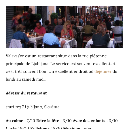
Valavas’or est un restaurant situé dans la rue piétonne
principale de Ljubljana. Le service est souvent excellent et
c’est très souvent bon. Un excellent endroit où
déjeuner
du
lundi au samedi midi.
Adresse du restaurant
stari trg 7 Ljubljana, Slovénie
Au calme :
7/10
Faire la fête :
3/10
Avec des enfants :
3/10
Carte :
9/10
Fraîcheur :
5/10
Musique
: non