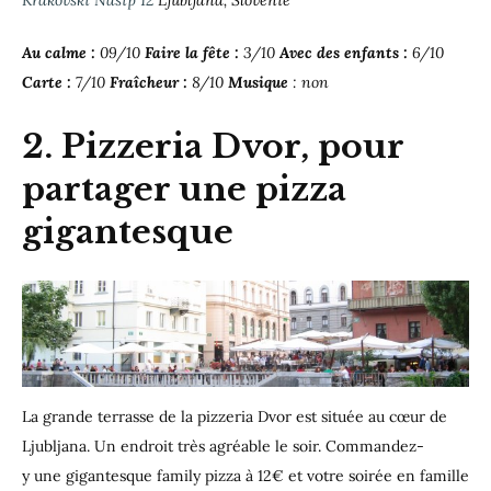
Krakovski Nasip 12
Ljubljana, Slovénie
Au calme :
09/10
Faire la fête :
3/10
Avec des enfants :
6/10
Carte :
7/10
Fraîcheur :
8/10
Musique
: non
2. Pizzeria Dvor, pour
partager une pizza
gigantesque
La grande terrasse de la pizzeria Dvor est située au cœur de
Ljubljana. Un endroit très agréable le soir. Commandez-
y une gigantesque family pizza à 12€ et votre soirée en famille