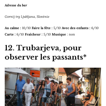
Adresse du bar
Gornij trg Ljubljana, Slovénie
Au calme :
10/10
Faire la fête :
5/10
Avec des enfants :
6/10
Carte :
6/10
Fraîcheur :
5/10
Musique
: non
12. Trubarjeva, pour
observer les passants*