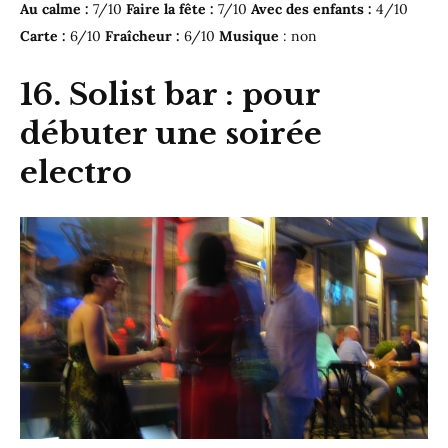
Au calme :
7/10
Faire la fête :
7/10
Avec des enfants :
4/10
Carte :
6/10
Fraîcheur :
6/10
Musique
: non
16. Solist bar : pour
débuter une soirée
electro