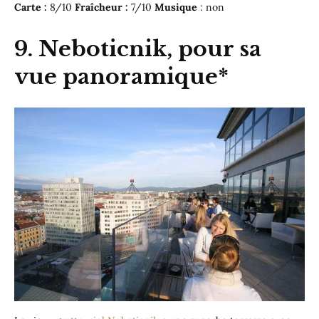
Carte :
8/10
Fraîcheur :
7/10
Musique
: non
9. Neboticnik, pour sa
vue panoramique*