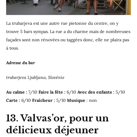
La trubarjeva est une autre rue pietonne du centre, on y
trouve 5 bars sympas. La rue a du charme mais de nombreuses
façades sont non rénovées ou taggées donc, elle ne plaira pas
à tous.
Adresse du bar
trubarjeva Ljubljana, Slovénie
Au calme :
7/10
Faire la fête :
6/10
Avec des enfants :
5/10
Carte :
6/10
Fraîcheur :
5/10
Musique
: non
13. Valvas’or, pour un
délicieux déjeuner