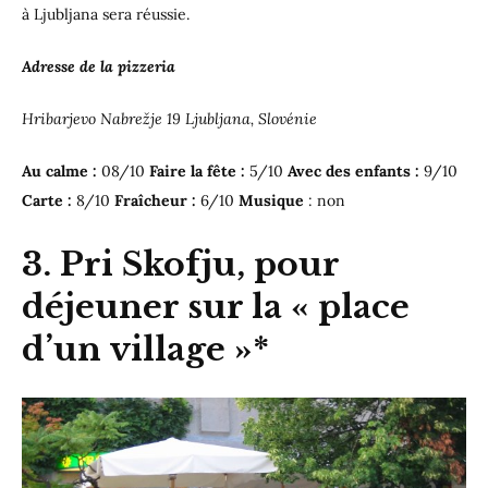
à Ljubljana sera réussie.
Adresse de la pizzeria
Hribarjevo Nabrežje 19 Ljubljana, Slovénie
Au calme :
08/10
Faire la fête :
5/10
Avec des enfants :
9/10
Carte :
8/10
Fraîcheur :
6/10
Musique
: non
3. Pri Skofju, pour
déjeuner sur la « place
d’un village »*