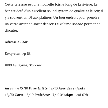
Cette terrasse est une nouvelle fois le long de la rivière. Le
bar est doté d’un excellent sound system de qualité et le soir, il
y a souvent un DJ aux platines. Un bon endroit pour prendre
un verre avant de sortir danser. Le volume sonore permet de
discuter.
Adresse du bar
Kongresni trg 10,
1000 Ljubljana, Slovénie
Au calme :5
/10
Faire la fête :
9/10
Avec des enfants
:
3/10
Carte :
6/10
Fraîcheur : 7
/10
Musique
: oui (DJ)