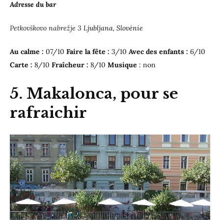
Adresse du bar
Petkovškovo nabrežje 3
Ljubljana, Slovénie
Au calme :
07/10
Faire la fête :
3/10
Avec des enfants :
6/10
Carte :
8/10
Fraîcheur :
8/10
Musique
: non
5. Makalonca, pour se
rafraichir