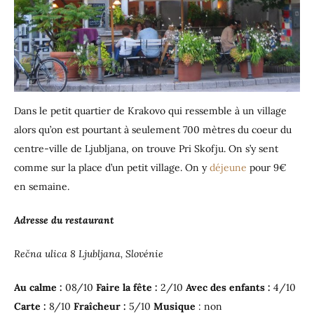
Dans le petit quartier de Krakovo qui ressemble à un village
alors qu’on est pourtant à seulement 700 mètres du coeur du
centre-ville de Ljubljana, on trouve Pri Skofju. On s’y sent
comme sur la place d’un petit village. On y
déjeune
pour 9€
en semaine.
Adresse du restaurant
Rečna ulica 8 Ljubljana, Slovénie
Au calme :
08/10
Faire la fête :
2/10
Avec des enfants :
4/10
Carte :
8/10
Fraîcheur :
5/10
Musique
: non