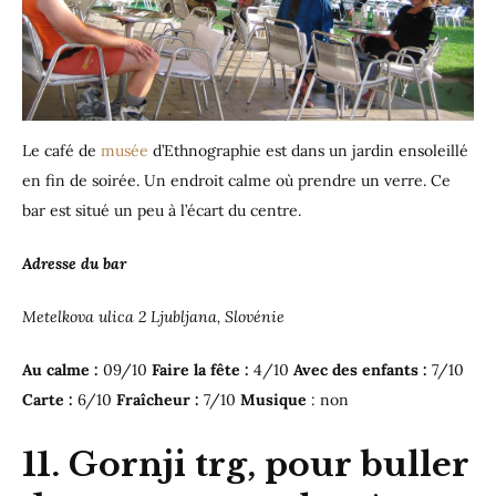
Le café de
musée
d’Ethnographie est dans un jardin ensoleillé
en fin de soirée. Un endroit calme où prendre un verre. Ce
bar est situé un peu à l’écart du centre.
Adresse du bar
Metelkova ulica 2 Ljubljana, Slovénie
Au calme :
09/10
Faire la fête :
4/10
Avec des enfants :
7/10
Carte :
6/10
Fraîcheur :
7/10
Musique
: non
11. Gornji trg, pour buller