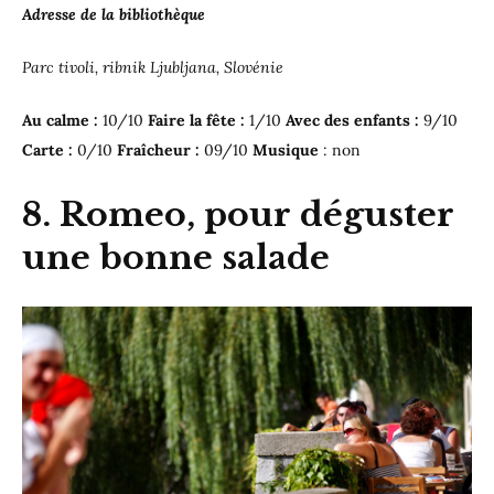
Adresse de la bibliothèque
Parc tivoli, ribnik Ljubljana, Slovénie
Au calme :
10/10
Faire la fête :
1/10
Avec des enfants :
9/10
Carte :
0/10
Fraîcheur :
09/10
Musique
: non
8. Romeo, pour déguster
une bonne salade