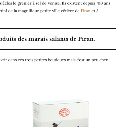
iècles le grenier à sel de Venise. Ils existent depuis 700 ans !
rtini de la magnifique petite ville côtière de
Piran
et à
roduits des marais salants de Piran.
ir dans ces trois petites boutiques mais c’est un peu cher.