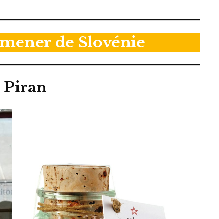
amener de Slovénie
e Piran