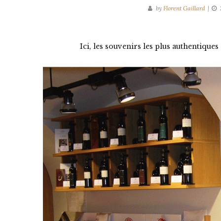
by
Florent Gaillard
Ici, les souvenirs les plus authentiques