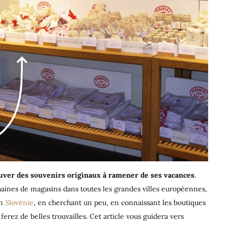
trouver des souvenirs originaux à ramener de ses vacances
.
aines de magasins dans toutes les grandes villes européennes,
en
Slovénie
, en cherchant un peu, en connaissant les boutiques
erez de belles trouvailles. Cet article vous guidera vers