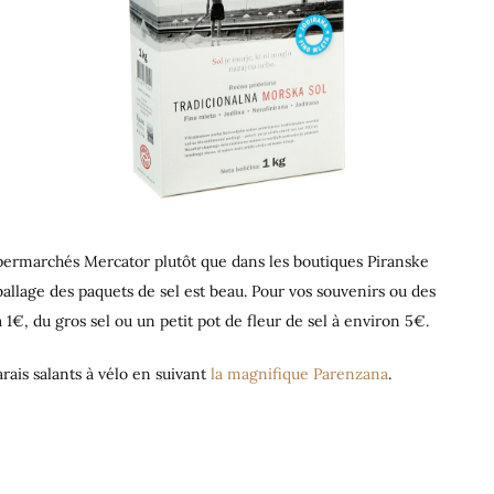
upermarchés Mercator plutôt que dans les boutiques Piranske
ballage des paquets de sel est beau. Pour vos souvenirs ou des
 1€, du gros sel ou un petit pot de fleur de sel à environ 5€.
arais salants à vélo en suivant
la magnifique Parenzana
.