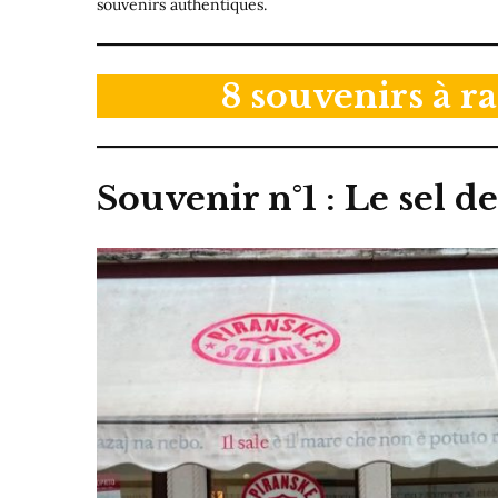
souvenirs authentiques.
8 souvenirs à r
Souvenir n°1 : Le sel d