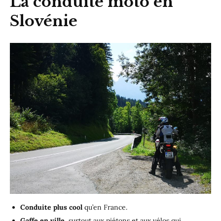
La conduite moto en
Slovénie
Conduite plus cool
qu’en France.
Gaffe en ville,
surtout aux piétons et aux vélos qui