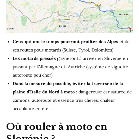
Ceux qui ont le temps pourront profiter des Alpes
et de
ses routes pour motards (Suisse, Tyrol, Dolomites)
Les motards pressés
gagneront à arriver en Slovénie en
passant par l’Allemagne et l’Autriche (système de vignette
autoroute peu cher).
Dans la mesure du possible, éviter la traversée de la
plaine d’Italie du Nord à moto
: dangereuse car saturée de
camions, autoroute et essence très chères, chaleur
accablante en été…
Où rouler à moto en
Slovénie ?