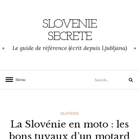
Skip
to
content
SLOVENIE
SECRETE
Le guide de référence (écrit depuis Ljubljana)
Search
Menu
Search
for:
CATEGORIES
SLOVÉNIE
La Slovénie en moto : les
bons tuyaux d’un motard