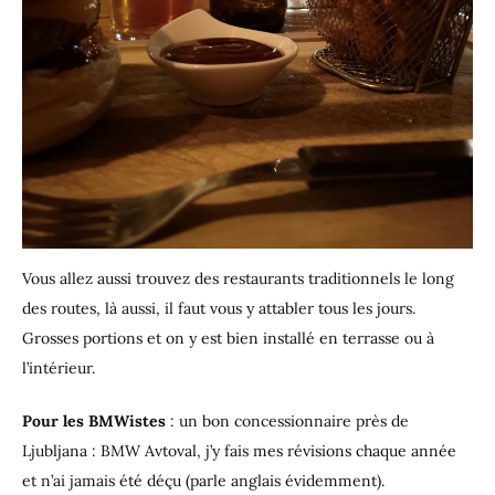
Vous allez aussi trouvez des restaurants traditionnels le long
des routes, là aussi, il faut vous y attabler tous les jours.
Grosses portions et on y est bien installé en terrasse ou à
l’intérieur.
Pour les BMWistes
: un bon concessionnaire près de
Ljubljana : BMW Avtoval, j’y fais mes révisions chaque année
et n’ai jamais été déçu (parle anglais évidemment).