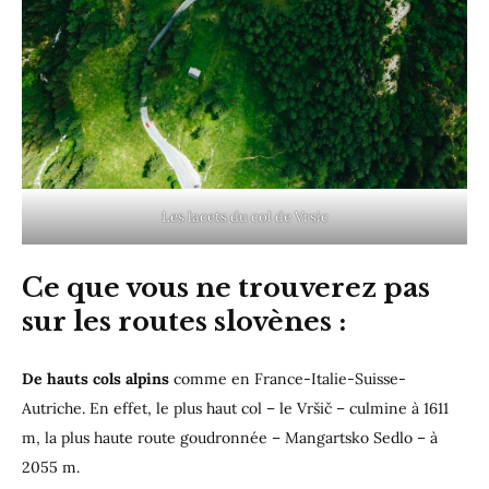
Les lacets du col de Vrsic
Ce que vous ne trouverez pas
sur les routes slovènes
:
De hauts cols alpins
comme en France-Italie-Suisse-
Autriche. En effet, le plus haut col – le Vršič – culmine à 1611
m, la plus haute route goudronnée – Mangartsko Sedlo – à
2055 m.