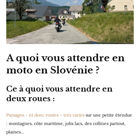
A quoi vous attendre en
moto en Slovénie ?
Ce à quoi vous attendre
en
deux roues :
Paysages – et donc routes – très variés
sur une petite étendue
: montagnes, côte maritime, jolis lacs, des collines partout,
plaines…