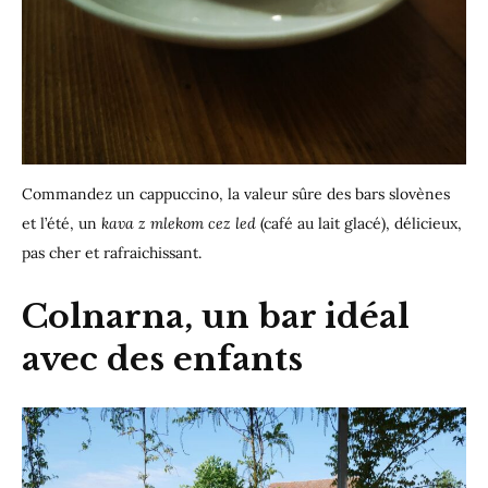
Commandez un cappuccino, la valeur sûre des bars slovènes
et l’été, un
kava z mlekom cez led
(café au lait glacé), délicieux,
pas cher et rafraichissant.
Colnarna, un bar idéal
avec des enfants