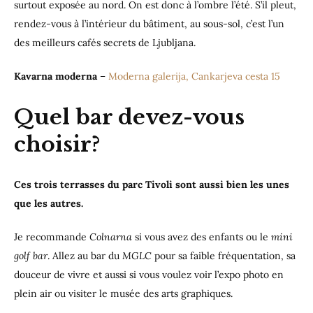
surtout exposée au nord. On est donc à l’ombre l’été. S’il pleut,
rendez-vous à l’intérieur du bâtiment, au sous-sol, c’est l’un
des meilleurs cafés secrets de Ljubljana.
Kavarna moderna
–
Moderna galerija, Cankarjeva cesta 15
Quel bar devez-vous
choisir?
Ces trois terrasses du parc Tivoli sont aussi bien les unes
que les autres.
Je recommande
Colnarna
si vous avez des enfants ou le
mini
golf bar
. Allez au bar du
MGLC
pour sa faible fréquentation, sa
douceur de vivre et aussi si vous voulez voir l’expo photo en
plein air ou visiter le musée des arts graphiques.