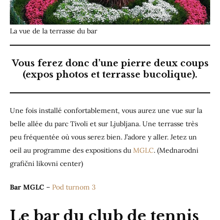
La vue de la terrasse du bar
Vous ferez donc d’une pierre deux coups
(expos photos et terrasse bucolique).
Une fois installé confortablement, vous aurez une vue sur la
belle allée du parc Tivoli et sur Ljubljana. Une terrasse très
peu fréquentée où vous serez bien. J’adore y aller. Jetez un
oeil au programme des expositions du
MGLC
. (Mednarodni
grafični likovni center)
Bar MGLC
–
Pod turnom 3
Le bar du club de tennis