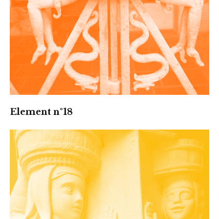
Element n°18