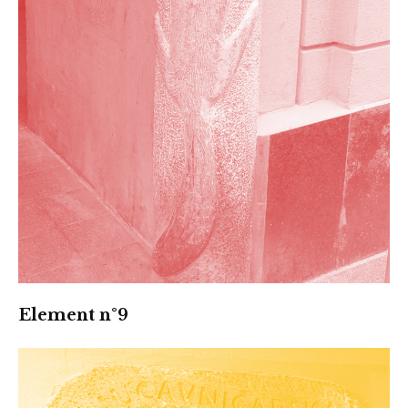
Element n°9