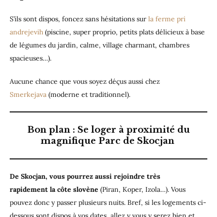
S’ils sont dispos, foncez sans hésitations sur
la ferme pri
andrejevih
(piscine, super proprio, petits plats délicieux à base
de légumes du jardin, calme, village charmant, chambres
spacieuses…).
Aucune chance que vous soyez déçus aussi chez
Smerkejava
(moderne et traditionnel).
Bon plan : Se loger à proximité du
magnifique Parc de Skocjan
De Skocjan, vous pourrez aussi rejoindre très
rapidement la côte slovène
(Piran, Koper, Izola…). Vous
pouvez donc y passer plusieurs nuits. Bref, si les logements ci-
dessous sont dispos à vos dates, allez y vous y serez bien et