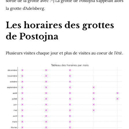
sortie de la grotte avec :-) La grotte de Postojna s’appelait alors
la grotte d’Adelsberg.
Les horaires des grottes
de Postojna
Plusieurs visites chaque jour et plus de visites au coeur de l’été.