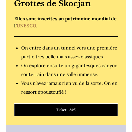
Grottes de Skocjan
Elles sont inscrites au patrimoine mondial de
l’
UNESCO
.
On entre dans un tunnel vers une première
partie très belle mais assez classiques
On explore ensuite un gigantesques canyon
souterrain dans une salle immense.
Vous n’avez jamais rien vu de la sorte. On en
ressort époustouflé !
Ticket : 24€