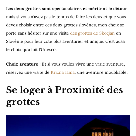
Les deux grottes sont spectaculaires et méritent le détour
mais si vous n’avez pas le temps de faire les deux et que vous
devez choisir entre ces deux grottes slovènes, mon choix se
porte sans hésiter sur une visite
des grottes de Skocjan
en
Slovénie pour leur côté plus aventurier et unique. C’est aussi
le choix qu’a fait l’Unesco.
Choix aventure
: Et si vous voulez vivre une vraie aventure,
réservez une visite de
Krizna Jama
, une aventure inoubliable.
Se loger à Proximité des
grottes