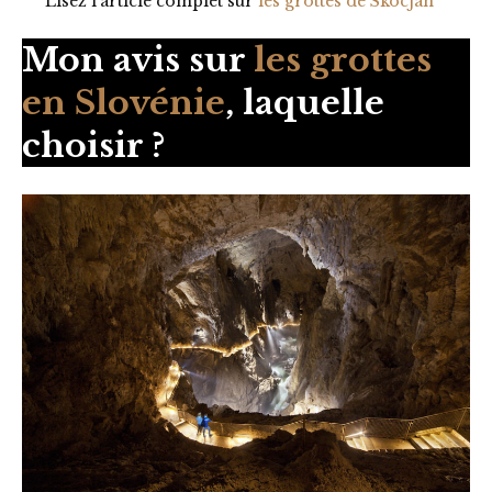
Lisez l’article complet sur
les grottes de Skocjan
Mon avis sur
les grottes
en Slovénie
, laquelle
choisir ?