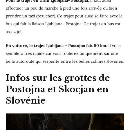
Pour le trajet en train Ljubljana- Postojna
, il faut aussi
effectuer un peu de marche à pied une fois arrivée ou bien
prendre un taxi (peu cher). Ce trajet peut aussi se faire avec le
bus qui fait la liaison Ljubljana -Postojna. Ce trajet en bus est
assez joli.
En voiture, le trajet Ljubljana – Postojna fait 50 km.
Il vous
semblera très rapide car vous roulerez uniquement sur une
belle autoroute qui serpente entre les belles collines slovènes.
Infos sur les grottes de
Postojna et Skocjan en
Slovénie