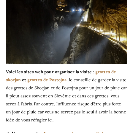
Voici les sites web pour organiser la visite
:
grottes de
skocjan
et
grottes de Postojna
.
Je conseille de garder la visite
des grottes de Skocjan et de Postojna pour un jour de pluie car
il pleut assez souvent en Slovénie et dans ces grottes, vous
serez à l’abris. Par contre, l’affluence risque d’être plus forte
un jour de pluie car vous ne serrez pas le seul à avoir la bonne
idée de vous réfugier ici.