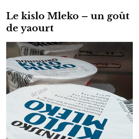
Le kislo Mleko – un goût
de yaourt