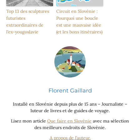
Top 13 des sculptures
Circuit en Slovénie :
futuristes
Pourquoi une boucle
extraordinaires de
est une mauvaise idée
l’ex-yougoslavie
(et les bons itinéraires)
Florent Gaillard
Installé en Slovénie depuis plus de 15 ans – Journaliste –
1uteur de livres et de guides de voyage.
Lisez mon article
Que faire en Slovénie
avec ma sélection
des meilleurs endroits de Slovénie.
A propos de l’auteur.