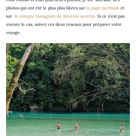
photos qui ont été le plus plus likées sur
la page facebook
et
sur
le compte Instagram de slovénie secrète
. Si ce n’est pas
encore le cas, suivez ces deux réseaux pour préparer votre
voyage.