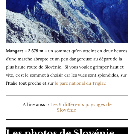
Mangart – 2 679 m –
un sommet qu’on atteint en deux heures
d’une marche abrupte et un peu dangereuse au départ de la
plus haute route de Slovénie. Si vous voulez grimper haut et
vite, c’est le sommet à choisir car les vues sont splendides, sur
l’Italie tout proche et sur
le parc national du Triglav
.
A lire aussi :
Les 9 différents paysages de
Slovénie
Les photos de Slovénie