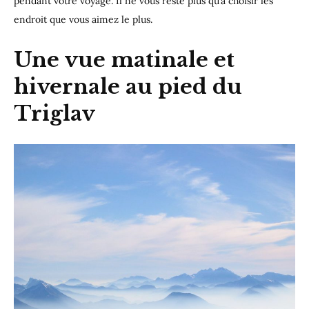
pendant votre voyage. Il ne vous reste plus qu’à choisir les
endroit que vous aimez le plus.
Une vue matinale et
hivernale au pied du
Triglav