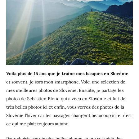
Voila plus de 15 ans que je traîne mes basques en Slovénie
et souvent, je sors mon smartphone. Voici une sélection de
mes meilleures photos de Slovénie. Ensuite, je partage les
photos de Sebastien Blond qui a vécu en Slovénie et fait de
très belles photos ici et enfin, vous verrez des photos de la
Slovénie l’hiver car les paysages changent beaucoup ici et c’est
ce qui me plait toujours autant.
Pour choisir ces dix plus belles photos, je me suis aidé des