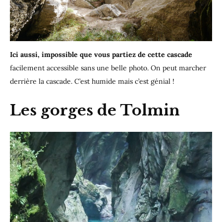
Ici aussi, impossible que vous partiez de cette cascade
facilement accessible sans une belle photo. On peut marcher
derrière la cascade. C’est humide mais c’est génial !
Les gorges de Tolmin