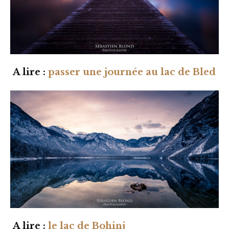
A lire :
passer une journée au lac de Bled
A lire :
le lac de Bohinj