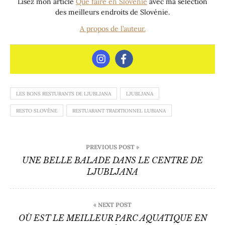
Lisez mon article
Que faire en Slovénie
avec ma sélection
des meilleurs endroits de Slovénie.
A propos de l’auteur.
LES BONS RESTURANTS DE LJUBLJANA
LJUBLJANA
RESTO SLOVÈNE
RESTUARANT TRADITIONNEL LUBIANA
Navigation
PREVIOUS POST »
de
UNE BELLE BALADE DANS LE CENTRE DE
LJUBLJANA
l’article
« NEXT POST
OÙ EST LE MEILLEUR PARC AQUATIQUE EN