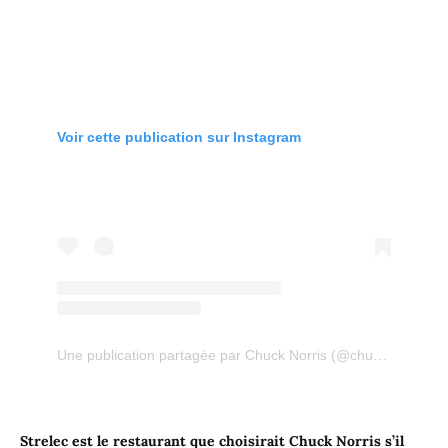
Voir cette publication sur Instagram
Une publication partagée par Chuck Norris (@chucknorris)
le
Strelec est le restaurant que choisirait Chuck Norris s’il