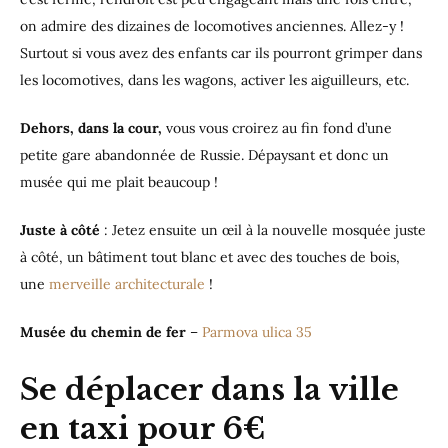
on admire des dizaines de locomotives anciennes. Allez-y !
Surtout si vous avez des enfants car ils pourront grimper dans
les locomotives, dans les wagons, activer les aiguilleurs, etc.
Dehors, dans la cour,
vous vous croirez au fin fond d’une
petite gare abandonnée de Russie. Dépaysant et donc un
musée qui me plait beaucoup !
Juste à côté
: Jetez ensuite un œil à la nouvelle mosquée juste
à côté, un bâtiment tout blanc et avec des touches de bois,
une
merveille architecturale
!
Musée du chemin de fer
–
Parmova ulica 35
Se déplacer dans la ville
en taxi pour 6€