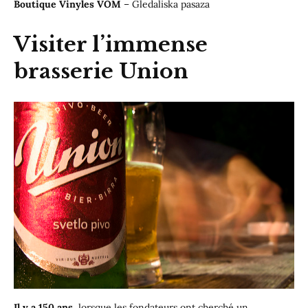
Boutique Vinyles VOM
– Gledaliska pasaza
Visiter l’immense
brasserie Union
Il y a 150 ans,
lorsque les fondateurs ont cherché un