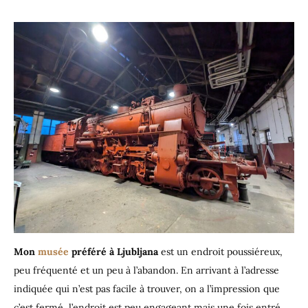
Mon
musée
préféré à Ljubljana
est un endroit poussiéreux,
peu fréquenté et un peu à l’abandon. En arrivant à l’adresse
indiquée qui n’est pas facile à trouver, on a l’impression que
c’est fermé, l’endroit est peu engageant mais une fois entré,