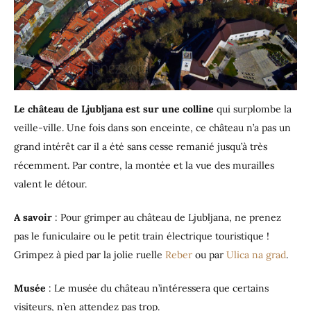
Le château de Ljubljana est sur une colline
qui
surplombe la
veille-ville. Une fois dans son enceinte, ce château n’a pas un
grand intérêt car il a été sans cesse remanié jusqu’à très
récemment. Par contre, la montée et la vue des murailles
valent le détour.
A savoir
: Pour grimper au château de Ljubljana, ne prenez
pas le funiculaire ou le petit train électrique touristique !
Grimpez à pied par la jolie ruelle
Reber
ou par
Ulica na grad
.
Musée
: Le musée du château n’intéressera que certains
visiteurs, n’en attendez pas trop.