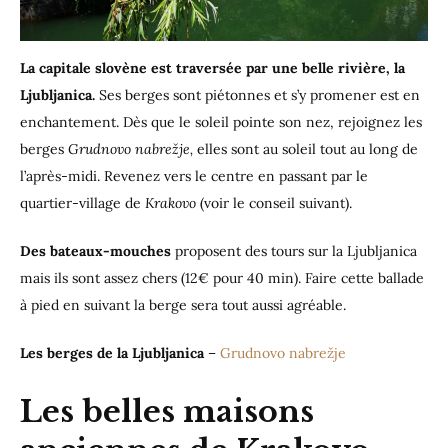
La capitale slovène est traversée par une belle rivière, la
Ljubljanica.
Ses berges sont piétonnes et s’y promener est en
enchantement. Dès que le soleil pointe son nez, rejoignez les
berges
Grudnovo nabrežje,
elles
sont au soleil tout au long de
l’après-midi. Revenez vers le centre en passant par le
quartier-village de
Krakovo
(voir le conseil suivant).
Des bateaux-mouches
proposent des tours sur la Ljubljanica
mais ils sont assez chers (12€ pour 40 min). Faire cette ballade
à pied en suivant la berge sera tout aussi agréable.
Les berges de la Ljubljanica
–
Grudnovo nabrežje
Les belles maisons