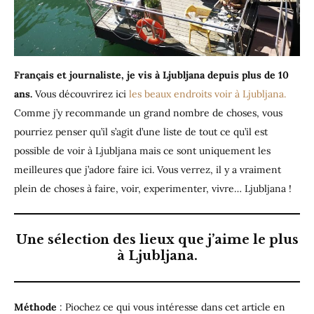
Français et journaliste, je vis
à Ljubljana depuis plus de 10
ans.
Vous découvrirez ici
les beaux endroits voir à Ljubljana.
Comme j’y recommande un grand nombre de choses, vous
pourriez penser qu’il s’agit d’une liste de tout ce qu’il est
possible de voir à Ljubljana mais ce sont uniquement les
meilleures que j’adore faire ici. Vous verrez, il y a vraiment
plein de choses à faire, voir, experimenter, vivre… Ljubljana !
Une sélection des lieux que j’aime le plus
à Ljubljana.
Méthode
: Piochez ce qui vous intéresse dans cet article en