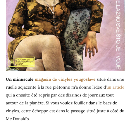
Un minuscule
magasin de vinyles yougoslave
situé dans une
ruelle adjacente à la rue piétonne m’a donné l’idée d’
un article
qui a ensuite été repris par des dizaines de journaux tout
autour de la planète. Si vous voulez fouiller dans le bacs de
vinyles, cette échoppe est dans le passage situé juste à côté du
Mc Donald’s.