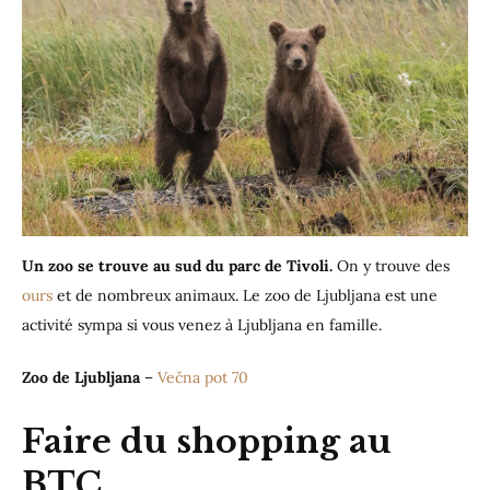
Un zoo se trouve au sud du parc de Tivoli.
On y trouve des
ours
et de nombreux animaux. Le zoo de Ljubljana est une
activité sympa si vous venez à Ljubljana en famille.
Zoo de Ljubljana
–
Večna pot 70
Faire du shopping au
BTC