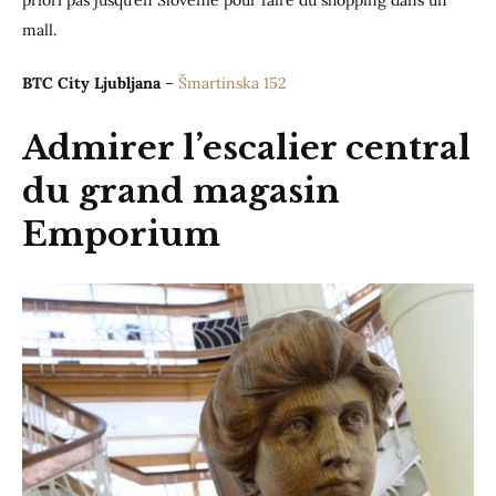
mall.
BTC City Ljubljana
–
Šmartinska 152
Admirer l’escalier central
du grand magasin
Emporium