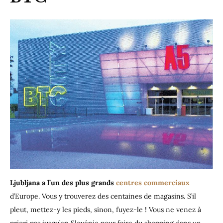
Ljubljana a l’un des plus grands
centres commerciaux
d’Europe. Vous y trouverez des centaines de magasins. S’il
pleut, mettez-y les pieds, sinon, fuyez-le ! Vous ne venez à
priori pas jusqu’en Slovénie pour faire du shopping dans un