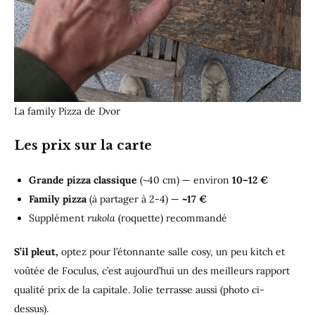
La family Pizza de Dvor
Les prix sur la carte
Grande pizza classique
(~40 cm) — environ
10–12 €
Family pizza
(à partager à 2-4) —
~17 €
Supplément
rukola
(roquette) recommandé
S’il pleut,
optez pour l’étonnante salle cosy, un peu kitch et
voûtée de Foculus, c’est aujourd’hui un des meilleurs rapport
qualité prix de la capitale. Jolie terrasse aussi (photo ci-
dessus).