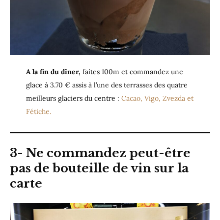
A la fin du dîner,
faites 100m et commandez une
glace à 3.70 € assis à l’une des terrasses des quatre
meilleurs glaciers du centre :
Cacao, Vigo, Zvezda et
Fétiche.
3-
Ne commandez peut-être
pas de bouteille de vin
sur la
carte