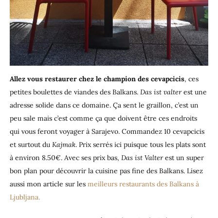
Allez vous restaurer chez le champion des cevapcicis
, ces
petites boulettes de viandes des Balkans.
Das ist valter
est une
adresse solide dans ce domaine. Ça sent le graillon, c’est un
peu sale mais c’est comme ça que doivent être ces endroits
qui vous feront voyager à Sarajevo. Commandez 10 cevapcicis
et surtout du
Kajmak
. Prix serrés ici puisque tous les plats sont
à environ 8.50€. Avec ses prix bas,
Das ist Valter
est un super
bon plan pour découvrir la cuisine pas fine des Balkans. Lisez
aussi mon article sur les
meilleurs restaurants des Balkans à
Ljubljana.