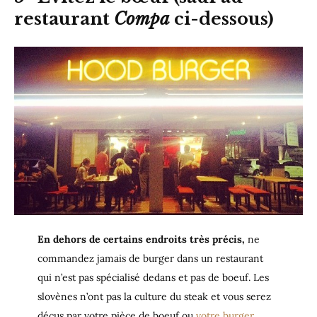
restaurant
Compa
ci-dessous)
En dehors de certains endroits très précis,
ne
commandez jamais de burger dans un restaurant
qui n’est pas spécialisé dedans et pas de boeuf. Les
slovènes n’ont pas la culture du steak et vous serez
déçus par votre pièce de boeuf ou
votre burger.