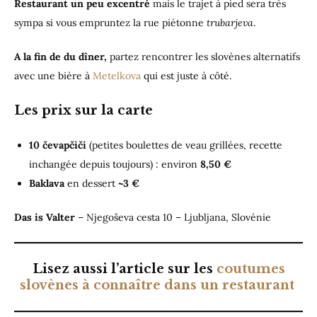
Restaurant un peu excentré
mais le trajet à pied sera très
sympa si vous empruntez la rue piétonne
trubarjeva
.
A la fin de du dîner,
partez rencontrer les slovènes alternatifs
avec une bière à
Metelkova
qui est juste à côté.
Les prix sur la carte
10 čevapčiči
(petites boulettes de veau grillées, recette
inchangée depuis toujours) : environ
8,50 €
Baklava
en dessert
~3 €
Das is Valter
– Njegoševa cesta 10 – Ljubljana, Slovénie
Lisez aussi l’article sur les
coutumes
slovènes à connaître dans un restaurant