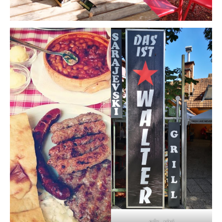
sdr_vivi