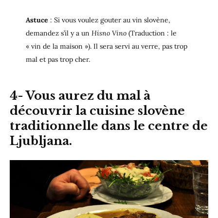
Astuce
: Si vous voulez gouter au vin slovène,
demandez s’il y a un
Hisno Vino
(Traduction : le
« vin de la maison »). Il sera servi au verre, pas trop
mal et pas trop cher.
4-
Vous aurez du mal à
découvrir la cuisine slovène
traditionnelle
dans le centre de
Ljubljana.