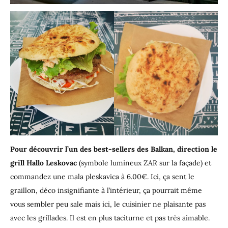
Pour découvrir l’un des best-sellers des Balkan, direction le
grill Hallo Leskovac
(symbole lumineux ZAR sur la façade) et
commandez une mala pleskavica à 6.00€. Ici, ça sent le
graillon, déco insignifiante à l’intérieur, ça pourrait même
vous sembler peu sale mais ici, le cuisinier ne plaisante pas
avec les grillades. Il est en plus taciturne et pas très aimable.