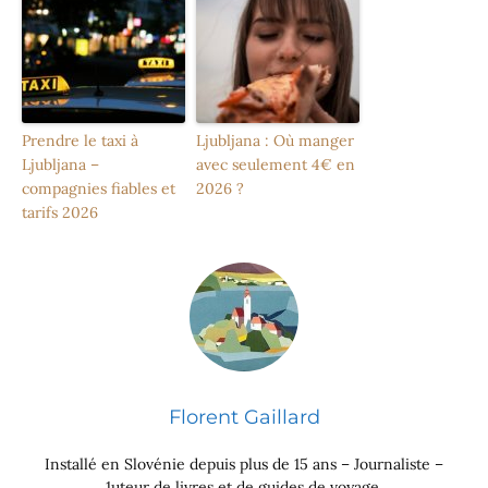
Prendre le taxi à
Ljubljana : Où manger
Ljubljana –
avec seulement 4€ en
compagnies fiables et
2026 ?
tarifs 2026
Florent Gaillard
Installé en Slovénie depuis plus de 15 ans – Journaliste –
1uteur de livres et de guides de voyage.