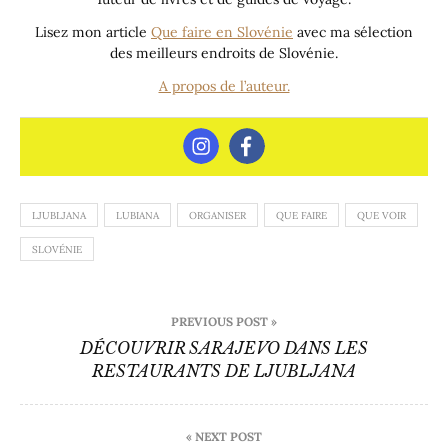
Lisez mon article
Que faire en Slovénie
avec ma sélection
des meilleurs endroits de Slovénie.
A propos de l’auteur.
LJUBLJANA
LUBIANA
ORGANISER
QUE FAIRE
QUE VOIR
SLOVÉNIE
Navigation
PREVIOUS POST »
de
DÉCOUVRIR SARAJEVO DANS LES
RESTAURANTS DE LJUBLJANA
l’article
« NEXT POST