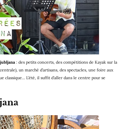
jubljana
: des petits concerts, des compétitions de Kayak sur la
 centrale), un marché d’artisans, des spectacles, une foire aux
 classique… L’été, il suffit d’aller dans le centre pour se
ljana