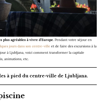
les plus agréables à vivre d’Europe
. Pendant votre séjour en
lques jours dans son centre-ville
et de faire des excursions à la
our à Ljubljana, voici comment transformer la capitale
s, animations, etc.
les à pied du centre-ville de Ljubljana.
 piscine