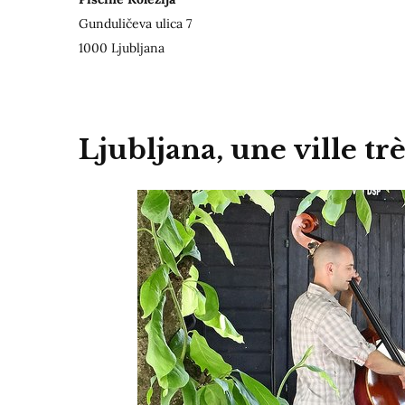
Gunduličeva ulica 7
1000 Ljubljana
Ljubljana, une ville trè