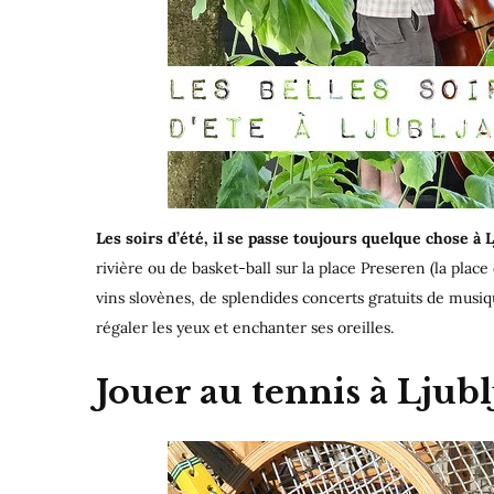
Les soirs d’été, il se passe toujours quelque chose à L
rivière ou de basket-ball sur la place Preseren (la place
vins slovènes, de splendides concerts gratuits de musique
régaler les yeux et enchanter ses oreilles.
Jouer au tennis à Ljub