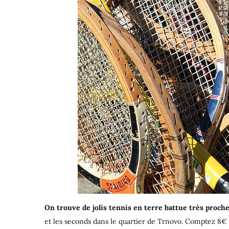
On trouve de jolis tennis en terre battue très proche
et les seconds dans le quartier de Trnovo. Comptez 8€ d