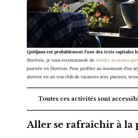
Ljubljana est probablement
l’une des trois capitales 
Slovénie, je vous recommande de
résider au moins que
journée en Slovénie. Pour profiter au maximum d’un séj
slovène en un vrai club de vacances avec piscines, tenni
Toutes ces activités sont accessib
Aller se rafraîchir à la