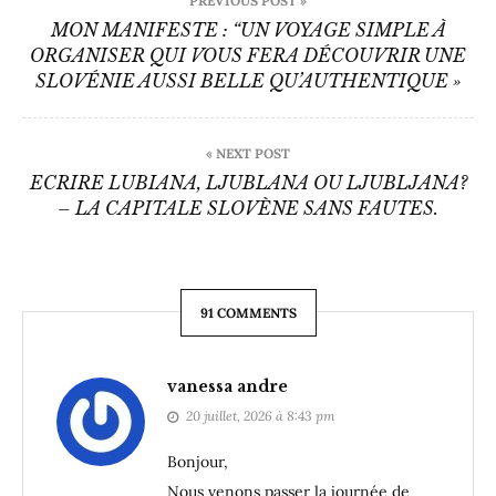
PREVIOUS POST »
de
MON MANIFESTE : “UN VOYAGE SIMPLE À
ORGANISER QUI VOUS FERA DÉCOUVRIR UNE
l’article
SLOVÉNIE AUSSI BELLE QU’AUTHENTIQUE »
« NEXT POST
ECRIRE LUBIANA, LJUBLANA OU LJUBLJANA?
– LA CAPITALE SLOVÈNE SANS FAUTES.
91 COMMENTS
vanessa andre
20 juillet, 2026 à 8:43 pm
Bonjour,
Nous venons passer la journée de