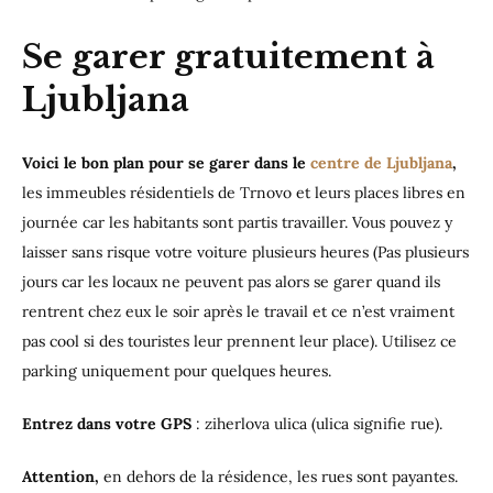
Se garer gratuitement à
Ljubljana
Voici le bon plan pour se garer dans le
centre de Ljubljana
,
les immeubles résidentiels de Trnovo et leurs places libres en
journée car les habitants sont partis travailler. Vous pouvez y
laisser sans risque votre voiture plusieurs heures (Pas plusieurs
jours car les locaux ne peuvent pas alors se garer quand ils
rentrent chez eux le soir après le travail et ce n’est vraiment
pas cool si des touristes leur prennent leur place). Utilisez ce
parking uniquement pour quelques heures.
Entrez dans votre GPS
: ziherlova ulica (ulica signifie rue).
Attention,
en dehors de la résidence, les rues sont payantes.