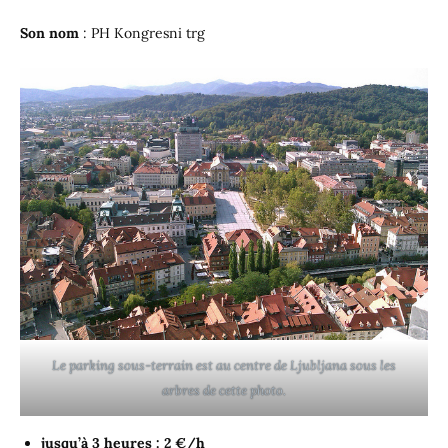
Son nom
: PH Kongresni trg
Le parking sous-terrain est au centre de Ljubljana sous les
arbres de cette photo.
jusqu’à 3 heures : 2 €/h