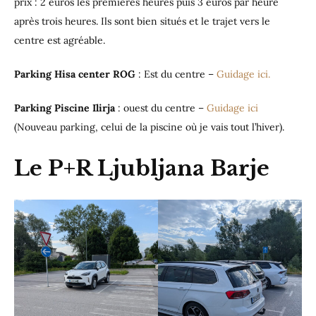
prix : 2 euros les premières heures puis 3 euros par heure
après trois heures. Ils sont bien situés et le trajet vers le
centre est agréable.
Parking Hisa center ROG
: Est du centre –
Guidage ici.
Parking Piscine Ilirja
: ouest du centre –
Guidage ici
(Nouveau parking, celui de la piscine où je vais tout l’hiver).
Le P+R Ljubljana Barje