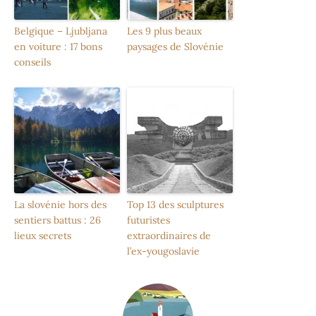
Belgique – Ljubljana
Les 9 plus beaux
en voiture : 17 bons
paysages de Slovénie
conseils
La slovénie hors des
Top 13 des sculptures
sentiers battus : 26
futuristes
lieux secrets
extraordinaires de
l’ex-yougoslavie