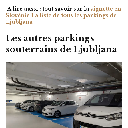
A lire aussi : tout savoir sur la
vignette en
Slovénie
La liste de tous les parkings de
Ljubljana
Les autres parkings
souterrains de Ljubljana