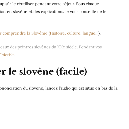
p sûr le réutiliser pendant votre séjour. Sous chaque
on en slovène et des explications. Je vous conseille de le
 comprendre la Slovénie (Histoire, culture, langue…
).
bleaux des peintres slovènes du XXe siècle. Pendant vos
alerija
.
le slovène (facile)
onciation du slovène, lancez l’audio qui est situé en bas de la