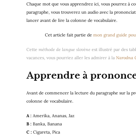
Chaque mot que vous apprendrez ici, vous pourrez à cou
paragraphe, vous trouverez un audio avec la prononciati
lancer avant de lire la colonne de vocabulaire.
Cet article fait partie de
mon grand guide pour
Cette
méthode de langue slovène
est illustré par des ta
vacances, vous pourriez aller les admirer à la
Narodna G
Apprendre à prononcer 
Avant de commencer la lecture du paragraphe sur la pron
colonne de vocabulaire.
A :
Amerika, Ananas, Jaz
B :
Banka, Banana
C :
Cigareta, Pica