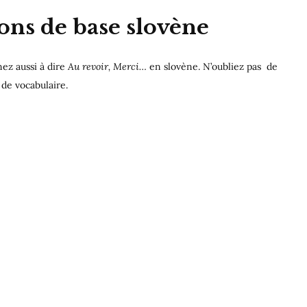
ions de base slovène
nez aussi à dire
Au revoir, Merci…
en slovène. N’oubliez pas de
 de vocabulaire.