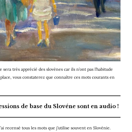
ce sera très apprécié des slovènes car ils n’ont pas l’habitude
 place, vous constaterez que connaître ces mots courants en
ressions de base du Slovéne sont en audio !
ai recensé tous les mots que j’utilise souvent en Slovénie.