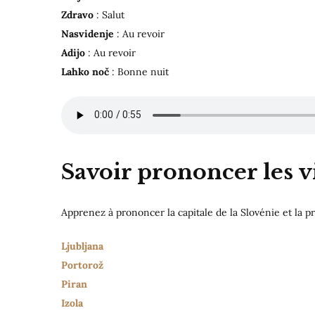
Zdravo
: Salut
Nasvidenje
: Au revoir
Adijo
: Au revoir
Lahko noč
: Bonne nuit
Savoir prononcer les vi
Apprenez à prononcer la capitale de la Slovénie et la pr
Ljubljana
Portorož
Piran
Izola