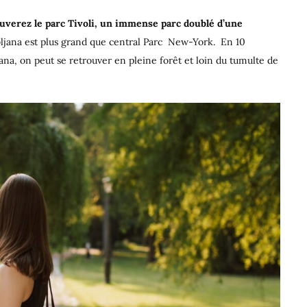
ouverez le parc Tivoli, un immense parc doublé d’une
ubljana est plus grand que central Parc New-York. En 10
ana, on peut se retrouver en pleine forêt et loin du tumulte de