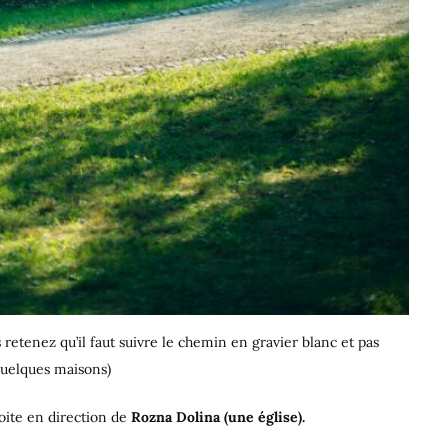
etenez qu’il faut suivre le chemin en gravier blanc et pas
quelques maisons)
roite en direction de
Rozna Dolina (une église).