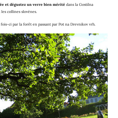
assée et dégustez un verre bien mérité
dans la Gostilna
 les collines slovènes.
 fois-ci par la forêt en passant par Pot na Drevnikov vrh.