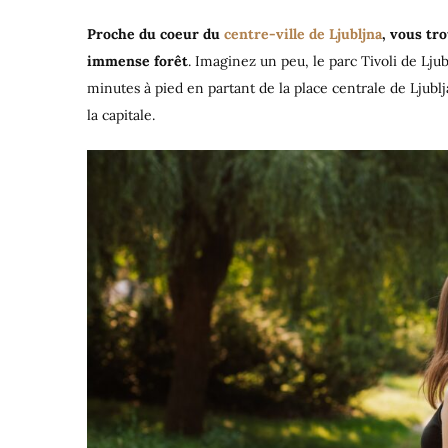
Proche du coeur du
centre-ville de Ljubljna
, vous tr
immense forêt
. Imaginez un peu, le parc Tivoli de Lj
minutes à pied en partant de la place centrale de Ljublj
la capitale.