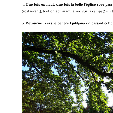
4.
Une fois en haut, une fois la belle l’église rose p
(restaurant), tout en admirant la vue sur la campagne et
5.
Retournez vers le centre
Ljubljana
en passant cette