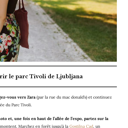
r le parc Tivoli de Ljubljana
rigez-vous vers Zara
(par la rue du mac donald’s) et continuez
ée du Parc Tivoli.
oto et, une fois en haut de l’allée de l’expo, partez sur la
 montent. Marchez en forêt jusqu’à la
Gostilna Cad
, un