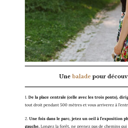
Une
balade
pour découvri
1.
De la place centrale (celle avec les trois ponts), di
tout droit pendant 500 mètres et vous arriverez à l’entr
2.
Une fois dans le parc, jetez un oeil à l’exposition ph
gauche.
Longez la forêt, ne prenez pas de chemins qui