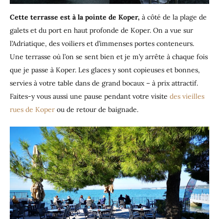
Cette terrasse est à la pointe de Koper,
à côté de la plage de
galets et du port en haut profonde de Koper. On a vue sur
l’Adriatique, des voiliers et d’immenses portes conteneurs.
Une terrasse où l’on se sent bien et je m’y arrête à chaque fois
que je passe à Koper. Les glaces y sont copieuses et bonnes,
servies à votre table dans de grand bocaux – à prix attractif.
Faites-y vous aussi une pause pendant votre visite
des vieilles
rues de Koper
ou de retour de baignade.