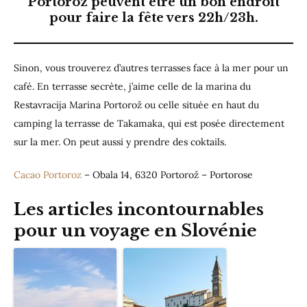
Portoroz peuvent être un bon endroit
pour faire la fête vers 22h/23h.
Sinon, vous trouverez d’autres terrasses face à la mer pour un
café. En terrasse secrète, j’aime celle de la marina du
Restavracija Marina Portorož ou celle située en haut du
camping la terrasse de Takamaka, qui est posée directement
sur la mer. On peut aussi y prendre des coktails.
Cacao Portoroz
– Obala 14, 6320 Portorož – Portorose
Les articles incontournables
pour un voyage en Slovénie