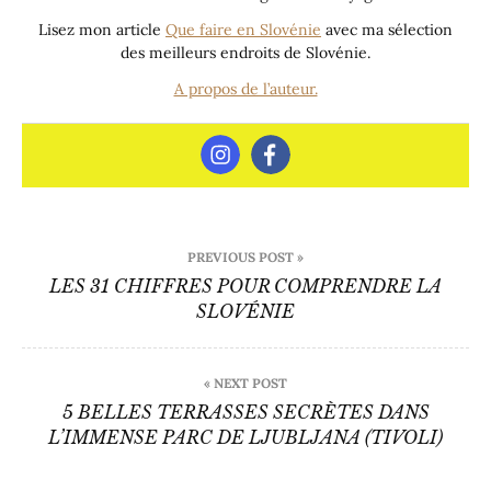
Lisez mon article
Que faire en Slovénie
avec ma sélection
des meilleurs endroits de Slovénie.
A propos de l’auteur.
Navigation
PREVIOUS POST »
de
LES 31 CHIFFRES POUR COMPRENDRE LA
SLOVÉNIE
l’article
« NEXT POST
5 BELLES TERRASSES SECRÈTES DANS
L’IMMENSE PARC DE LJUBLJANA (TIVOLI)