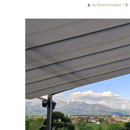
by
Florent Gaillard