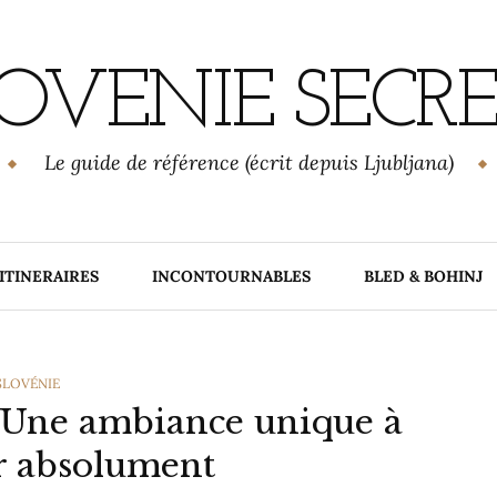
OVENIE SECR
Le guide de référence (écrit depuis Ljubljana)
ITINERAIRES
INCONTOURNABLES
BLED & BOHINJ
CATEGORIES
SLOVÉNIE
: Une ambiance unique à
r absolument