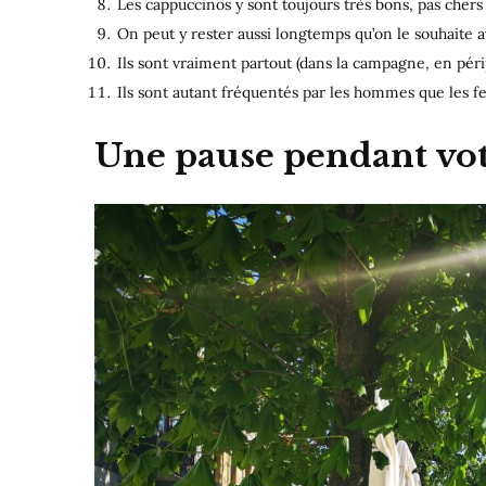
Les cappuccinos y sont toujours très bons, pas chers 
On peut y rester aussi longtemps qu’on le souhaite a
Ils sont vraiment partout (dans la campagne, en péri
Ils sont autant fréquentés par les hommes que les 
Une pause pendant vot