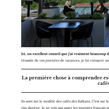
Ici, un excellent conseil que j’ai vraiment beaucoup 
réussite de vos journées de vacances, je lui consacre un
La première chose à comprendre est q
café
Ils sont sur le modèle des cafés des Balkans. C’est sur le
vita slovène. Je ne vois pas assez les touristes français 