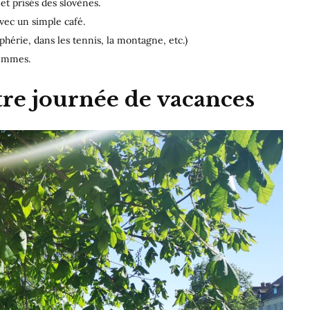
et prisés des slovènes.
vec un simple café.
phérie, dans les tennis, la montagne, etc.)
femmes.
re journée de vacances