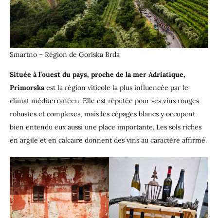
Smartno – Région de Goriska Brda
Située à l’ouest du pays, proche de la mer Adriatique,
Primorska
est la région viticole la plus influencée par le
climat méditerranéen. Elle est réputée pour ses vins rouges
robustes et complexes, mais les cépages blancs y occupent
bien entendu eux aussi une place importante. Les sols riches
en argile et en calcaire donnent des vins au caractère affirmé.