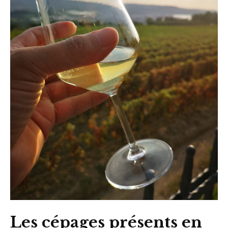
Les cépages présents en