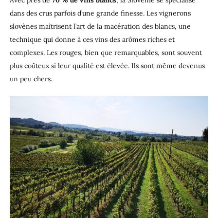
dans des crus parfois d’une grande finesse. Les vignerons
slovènes maîtrisent l’art de la macération des blancs, une
technique qui donne à ces vins des arômes riches et
complexes. Les rouges, bien que remarquables, sont souvent
plus coûteux si leur qualité est élevée. Ils sont même devenus
un peu chers.