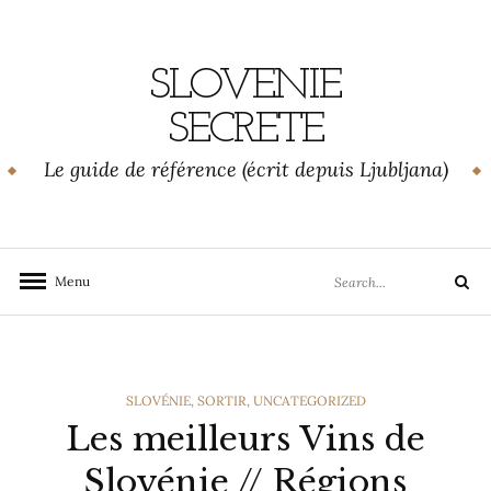
Skip
to
content
SLOVENIE
SECRETE
Le guide de référence (écrit depuis Ljubljana)
Search
Menu
Search
for:
CATEGORIES
SLOVÉNIE
,
SORTIR
,
UNCATEGORIZED
Les meilleurs Vins de
Slovénie // Régions