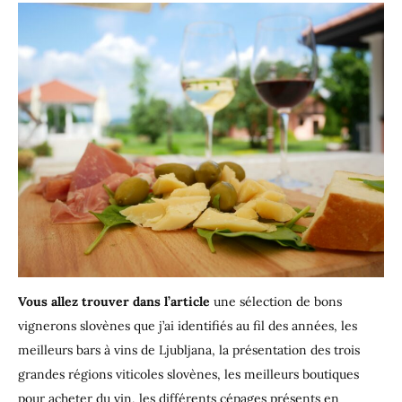
Vous allez trouver dans l’article
une sélection de bons
vignerons slovènes que j’ai identifiés au fil des années, les
meilleurs bars à vins de Ljubljana, la présentation des trois
grandes régions viticoles slovènes, les meilleurs boutiques
pour acheter du vin, les différents cépages présents en