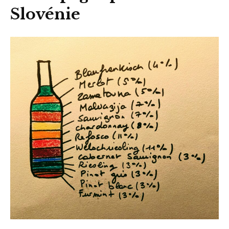
Slovénie