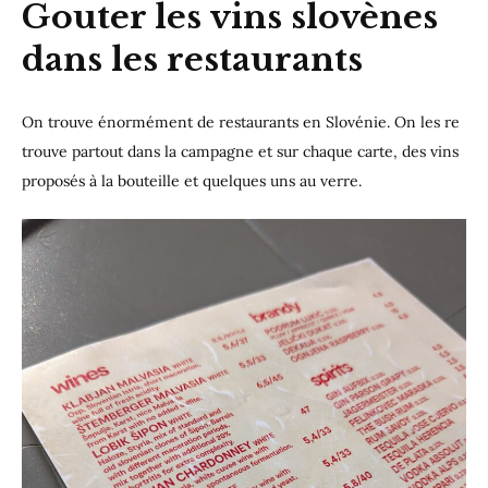
Gouter les vins slovènes
dans les restaurants
On trouve énormément de restaurants en Slovénie. On les re
trouve partout dans la campagne et sur chaque carte, des vins
proposés à la bouteille et quelques uns au verre.