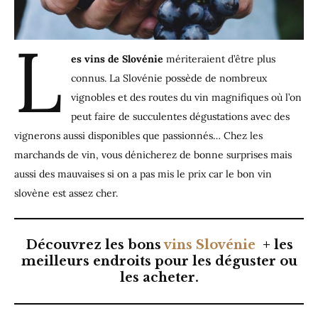
L
es vins de Slovénie
mériteraient d’être plus
connus. La Slovénie possède de nombreux
vignobles et des routes du vin magnifiques où l’on
peut faire de succulentes dégustations avec des
vignerons aussi disponibles que passionnés… Chez les
marchands de vin, vous dénicherez de bonne surprises mais
aussi des mauvaises si on a pas mis le prix car le bon vin
slovène est assez cher.
Découvrez les bons
vins Slovénie
+ les
meilleurs endroits pour les déguster ou
les acheter.