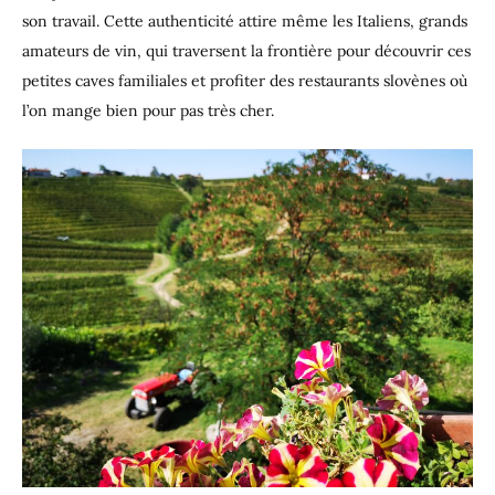
son travail. Cette authenticité attire même les Italiens, grands
amateurs de vin, qui traversent la frontière pour découvrir ces
petites caves familiales et profiter des restaurants slovènes où
l’on mange bien pour pas très cher.