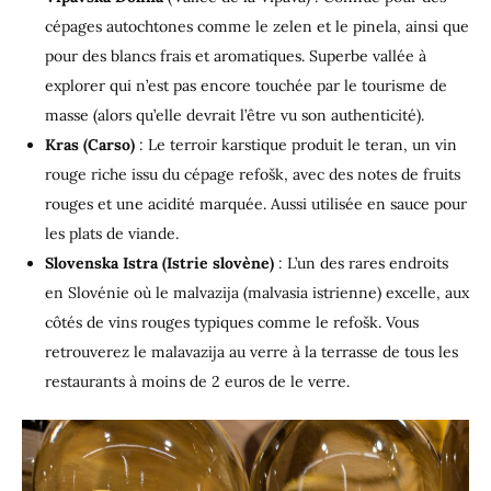
cépages autochtones comme le zelen et le pinela, ainsi que
pour des blancs frais et aromatiques. Superbe vallée à
explorer qui n’est pas encore touchée par le tourisme de
masse (alors qu’elle devrait l’être vu son authenticité).
Kras (Carso)
: Le terroir karstique produit le teran, un vin
rouge riche issu du cépage refošk, avec des notes de fruits
rouges et une acidité marquée. Aussi utilisée en sauce pour
les plats de viande.
Slovenska Istra (Istrie slovène)
: L’un des rares endroits
en Slovénie où le malvazija (malvasia istrienne) excelle, aux
côtés de vins rouges typiques comme le refošk. Vous
retrouverez le malavazija au verre à la terrasse de tous les
restaurants à moins de 2 euros de le verre.