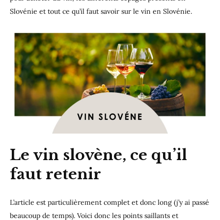
Slovénie et tout ce qu’il faut savoir sur le vin en Slovénie.
Le vin slovène, ce qu’il
faut retenir
L’article est particulièrement complet et donc long (j’y ai passé
beaucoup de temps). Voici donc les points saillants et