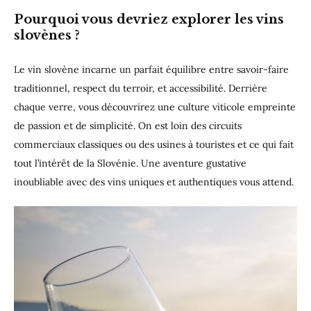
Pourquoi vous devriez explorer les vins
slovènes ?
Le vin slovène incarne un parfait équilibre entre savoir-faire
traditionnel, respect du terroir, et accessibilité. Derrière
chaque verre, vous découvrirez une culture viticole empreinte
de passion et de simplicité. On est loin des circuits
commerciaux classiques ou des usines à touristes et ce qui fait
tout l’intérêt de la Slovénie. Une aventure gustative
inoubliable avec des vins uniques et authentiques vous attend.