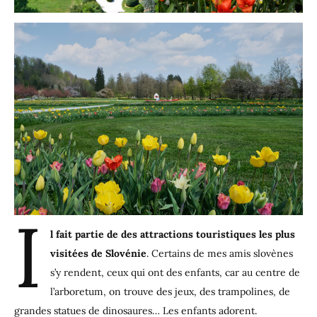
I
l fait partie de des attractions touristiques les plus
visitées de Slovénie
. Certains de mes amis slovènes
s’y rendent, ceux qui ont des enfants, car au centre de
l’arboretum, on trouve des jeux, des trampolines, de
grandes statues de dinosaures… Les enfants adorent.