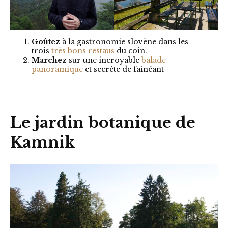
Goûtez
à la gastronomie slovène dans les
trois
très bons restaus
du coin.
Marchez
sur une incroyable
balade
panoramique
et secrète de fainéant
Le jardin botanique de
Kamnik