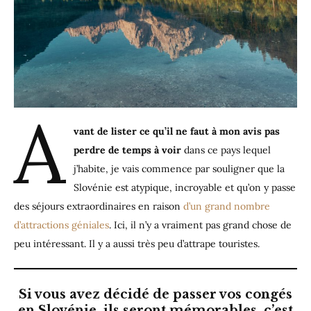
A
vant de lister ce qu’il ne faut à mon avis pas
perdre de temps à voir
dans ce pays lequel
j’habite, je vais commence par souligner que la
Slovénie est atypique, incroyable et qu’on y passe
des séjours extraordinaires en raison
d’un grand nombre
d’attractions géniales
. Ici, il n’y a vraiment pas grand chose de
peu intéressant. Il y a aussi très peu d’attrape touristes.
Si vous avez décidé de passer vos congés
en Slovénie, ils seront mémorables, c’est