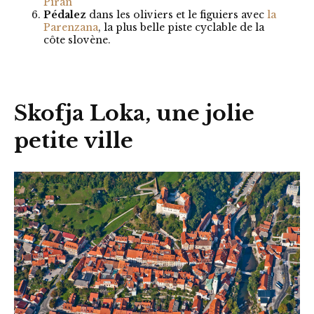
Piran
Pédalez
dans les oliviers et le figuiers avec
la
Parenzana
, la plus belle piste cyclable de la
côte slovène.
Skofja Loka, une jolie
petite ville