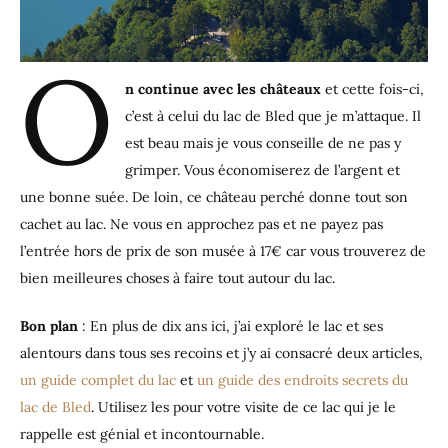
O
n continue avec les châteaux
et cette fois-ci,
c’est à celui du lac de Bled que je m’attaque. Il
est beau mais je vous conseille de ne pas y
grimper. Vous économiserez de l’argent et
une bonne suée. De loin, ce château perché donne tout son
cachet au lac. Ne vous en approchez pas et ne payez pas
l’entrée hors de prix de son musée à 17€ car vous trouverez de
bien meilleures choses à faire tout autour du lac.
Bon plan
: En plus de dix ans ici, j’ai exploré le lac et ses
alentours dans tous ses recoins et j’y ai consacré deux articles,
un guide complet du lac
et
un guide des endroits secrets du
lac de Bled
. Utilisez les pour votre visite de ce lac qui je le
rappelle est génial et incontournable.