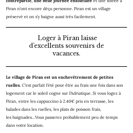
contrepartie, une belle journée ensoleillée
et une soirée à
Piran n’ont encore déçu personne. Piran est un village
préservé et on s’y baigne aussi très facilement.
Loger à Piran laisse
d’excellents souvenirs de
vacances.
Le village de Piran est un enchevêtrement
de petites
ruelles.
C’est parfait l’été pour être au frais une fois dans son
logement car le soleil cogne sur l’Adriatique. Si vous logez à
Piran, entre les cappuccino à 2.40€ pris en terrasse, les
balades dans les ruelles, les plats de poisson frais,
les baignades…Vous passerez probablement peu de temps
dans votre location.