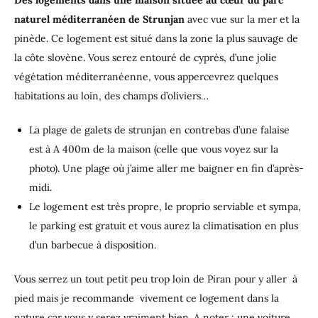
naturel méditerranéen de Strunjan
avec vue sur la mer et la
pinède. Ce logement est situé dans la zone la plus sauvage de
la côte slovène. Vous serez entouré de cyprès, d’une jolie
végétation méditerranéenne, vous appercevrez quelques
habitations au loin, des champs d’oliviers…
La plage de galets de strunjan en contrebas d’une falaise
est à A 400m de la maison (celle que vous voyez sur la
photo). Une plage où j’aime aller me baigner en fin d’après-
midi.
Le logement est très propre, le proprio serviable et sympa,
le parking est gratuit et vous aurez la climatisation en plus
d’un barbecue à disposition.
Vous serrez un tout petit peu trop loin de Piran pour y aller à
pied mais je recommande vivement ce logement dans la
nature car vous y serez vraiment bien. A noter : une voiture