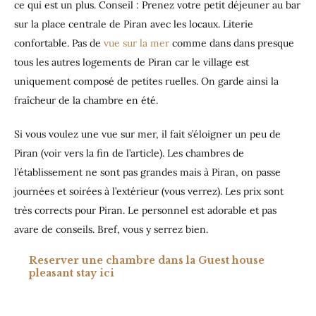
ce qui est un plus. Conseil : Prenez votre petit déjeuner au bar
sur la place centrale de Piran avec les locaux. Literie
confortable. Pas de
vue sur la mer
comme dans dans presque
tous les autres logements de Piran car le village est
uniquement composé de petites ruelles. On garde ainsi la
fraîcheur de la chambre en été.
Si vous voulez une vue sur mer, il fait s’éloigner un peu de
Piran (voir vers la fin de l’article). Les chambres de
l’établissement ne sont pas grandes mais à Piran, on passe
journées et soirées à l’extérieur (vous verrez). Les prix sont
très corrects pour Piran. Le personnel est adorable et pas
avare de conseils. Bref, vous y serrez bien.
Reserver une chambre dans la Guest house
pleasant stay ici