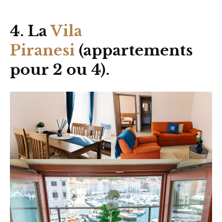
4. La
Vila
Piranesi
(appartements
pour 2 ou 4).