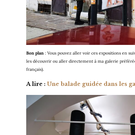
Bon plan
: Vous pouvez aller voir ces expositions en su
les découvrir ou aller directement à ma galerie préférée,
français).
A lire
:
Une balade guidée dans les gal