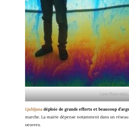
Lors d’une expo,
Ljubljana
déploie de grands efforts et beaucoup d’arg
marche. La mairie dépense notamment dans un réseau 
oeuvres.