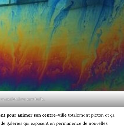
 un reflet dans une bulle.
ent pour animer son centre-ville
totalement piéton et ça
de galeries qui exposent en permanence de nouvelles