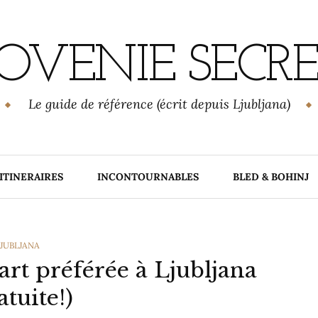
OVENIE SECR
Le guide de référence (écrit depuis Ljubljana)
ITINERAIRES
INCONTOURNABLES
BLED & BOHINJ
ATEGORIES
JUBLJANA
’art préférée à Ljubljana
atuite!)