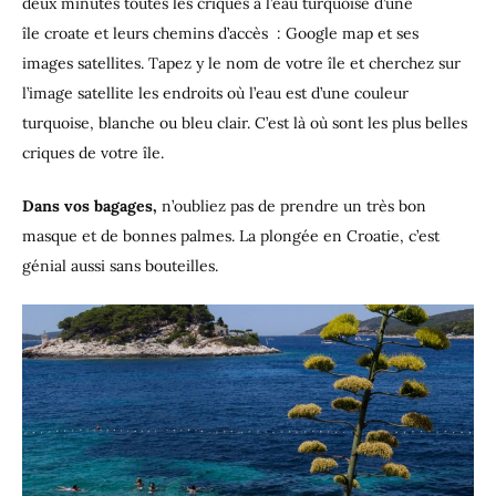
deux minutes toutes les criques à l’eau turquoise d’une
île croate et leurs chemins d’accès : Google map et ses
images satellites. Tapez y le nom de votre île et cherchez sur
l’image satellite les endroits où l’eau est d’une couleur
turquoise, blanche ou bleu clair. C’est là où sont les plus belles
criques de votre île.
Dans vos bagages,
n’oubliez pas de prendre un très bon
masque et de bonnes palmes. La plongée en Croatie, c’est
génial aussi sans bouteilles.