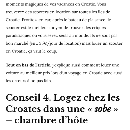
moments magiques de vos vacances en Croatie. Vous
trouverez des scooters en location sur toutes les îles de
Croatie. Profitez-en car, après le bateau de plaisance, le
scooter est le meilleur moyen de trouver des criques
paradisiaques où vous serez seuls au monde. Ils ne sont pas
bon marché (env. 35€/jour de location) mais louer un scooter
en Croatie, ça vaut le coup.
Tout en bas de l’article,
j’explique aussi comment louer une
voiture au meilleur prix lors d’un voyage en Croatie avec aussi
les erreurs à ne pas faire.
Conseil 4. Logez chez les
Croates dans une «
sobe
»
– chambre d’hôte