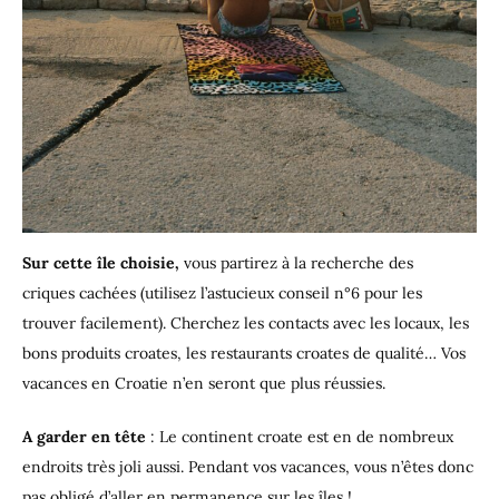
Sur cette île choisie,
vous partirez à la recherche des
criques cachées (utilisez l’astucieux conseil n°6 pour les
trouver facilement). Cherchez les contacts avec les locaux, les
bons produits croates, les restaurants croates de qualité… Vos
vacances en Croatie n’en seront que plus réussies.
A garder en tête
: Le continent croate est en de nombreux
endroits très joli aussi. Pendant vos vacances, vous n’êtes donc
pas obligé d’aller en permanence sur les îles !