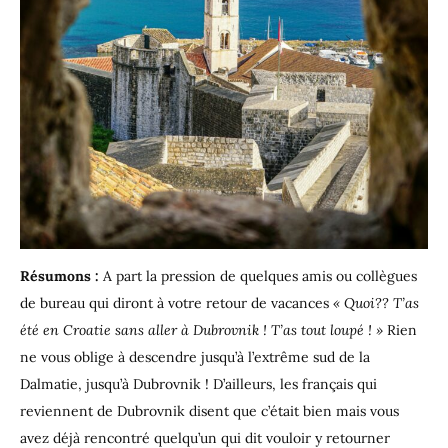
Résumons :
A part la pression de quelques amis ou collègues
de bureau qui diront à votre retour de vacances
« Quoi?? T’as
été en Croatie sans aller à Dubrovnik ! T’as tout loupé ! »
Rien
ne vous oblige à descendre jusqu’à l’extrême sud de la
Dalmatie, jusqu’à Dubrovnik ! D’ailleurs, les français qui
reviennent de Dubrovnik disent que c’était bien mais vous
avez déjà rencontré quelqu’un qui dit vouloir y retourner