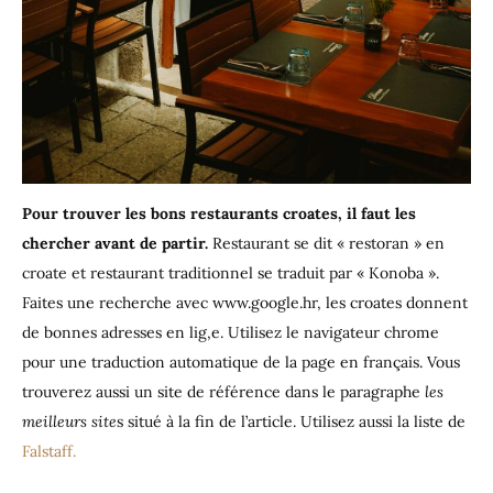
Pour trouver les bons restaurants croates, il faut les
chercher avant de partir.
Restaurant se dit « restoran » en
croate et restaurant traditionnel se traduit par « Konoba ».
Faites une recherche avec www.google.hr, les croates donnent
de bonnes adresses en lig,e. Utilisez le navigateur chrome
pour une traduction automatique de la page en français. Vous
trouverez aussi un site de référence dans le paragraphe
les
meilleurs site
s situé à la fin de l’article. Utilisez aussi la liste de
Falstaff.