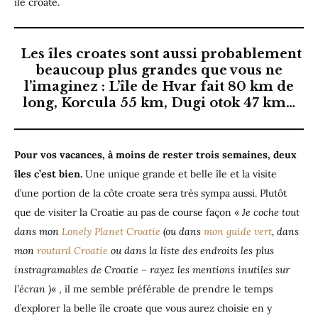
île croate.
Les îles croates sont aussi probablement
beaucoup plus grandes que vous ne
l’imaginez : L’île de Hvar fait 80 km de
long, Korcula 55 km, Dugi otok 47 km…
Pour vos vacances, à moins de rester trois semaines, deux
îles c’est bien.
Une unique grande et belle île et la visite
d’une portion de la côte croate sera très sympa aussi. Plutôt
que de visiter la Croatie au pas de course façon «
Je coche tout
dans mon
Lonely Planet Croatie
(ou dans
mon guide vert
, dans
mon
routard Croatie
ou dans la liste des endroits les plus
instragramables de Croatie – rayez les mentions inutiles sur
l’écran )
« , il me semble préférable de prendre le temps
d’explorer la belle île croate que vous aurez choisie en y