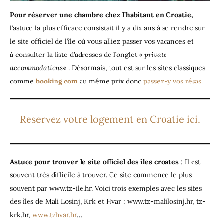
Pour réserver une chambre chez l’habitant en Croatie,
l’astuce la plus efficace consistait il y a dix ans à se rendre sur
le site officiel de l’île où vous alliez passer vos vacances et
à consulter la liste d’adresses de l’onglet «
private
accommodations
« . Désormais, tout est sur les sites classiques
comme
booking.com
au même prix donc
passez-y vos résas
.
Reservez votre logement en Croatie ici.
Astuce pour trouver le site officiel des îles croates
: Il est
souvent très difficile à trouver. Ce site commence le plus
souvent par www.tz-ile.hr. Voici trois exemples avec les sites
des îles de Mali Losinj, Krk et Hvar : www.tz-malilosinj.hr, tz-
krk.hr,
www.tzhvar.hr
…