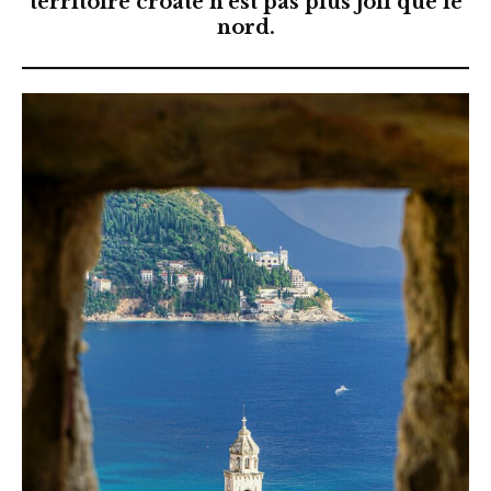
territoire croate n’est pas plus joli que le
nord.