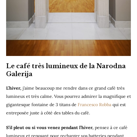
Le café très lumineux de la Narodna
Galerija
L’hiver,
j’aime beaucoup me rendre dans ce grand café très
lumineux et très calme. Vous pourrez admirer la magnifique et
gigantesque fontaine de 3 titans de
Francesco Robba
qui est
entreposée juste à côté des tables du café.
S’il pleut ou si vous venez pendant l’hiver,
pensez à ce café
lumineux et reposant pour recharger vos batteries pendant