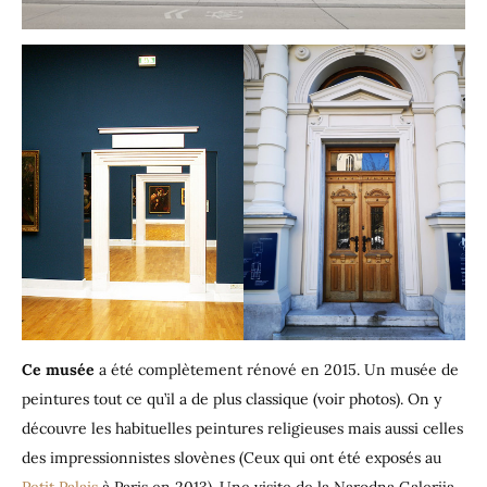
Ce musée
a été complètement rénové en 2015. Un musée de
peintures tout ce qu’il a de plus classique (voir photos). On y
découvre les habituelles peintures religieuses mais aussi celles
des impressionnistes slovènes (Ceux qui ont été exposés au
Petit Palais
à Paris en 2013). Une visite de la Narodna Galerija