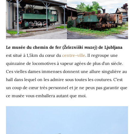
Le musée du chemin de fer
(
Železniški muzej
)
de Ljubljana
est situé à 1,5km du cœur du
centre-ville
. Il regroupe une
quinzaine de locomotives à vapeur agées de plus d’un siècle.
Ces vielles dames immenses donnent une allure singulière au
hall dans lequel on les admire sous toutes les coutures. C’est
un coup de cœur très personnel et je ne peux pas garantir que
ce musée vous emballera autant que moi.