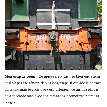
Mon coup de coeur
: Ce musée n’est pas très bien entretenu
et il n’a pas été rénové depuis longtemps. Il est vide la plupart
du temps mais je crois que c’est justement ce qui m’a plu car
cela s’accorde bien avec ces immenses locomotives noires et
rouges.