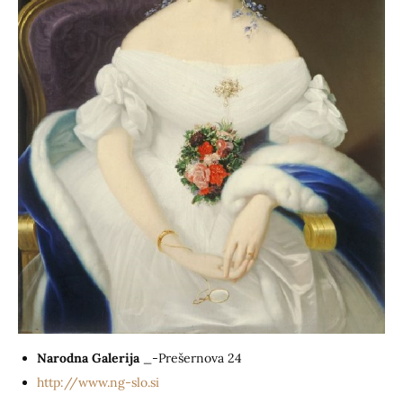
Narodna Galerija
_-Prešernova 24
http://www.ng-slo.si