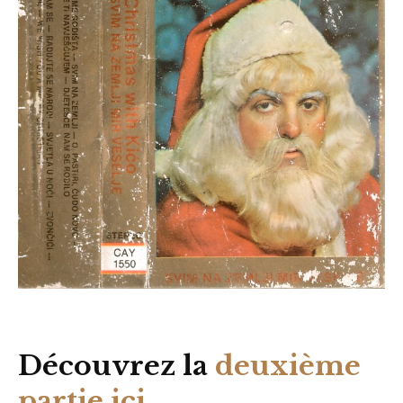
Découvrez la
deuxième
partie ici