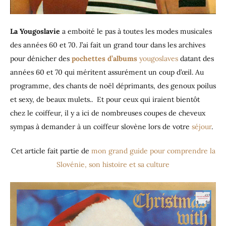
La
Yougoslavie
a emboité le pas à toutes les modes musicales
des années 60 et 70. J’ai fait un grand tour dans les archives
pour dénicher des
pochettes d’albums
yougoslaves
datant des
années 60 et 70 qui méritent assurément un coup d’œil. Au
programme, des chants de noël déprimants, des genoux poilus
et sexy, de beaux mulets.. Et pour ceux qui iraient bientôt
chez le coiffeur, il y a ici de nombreuses coupes de cheveux
sympas à demander à un coiffeur slovène lors de votre
séjour
.
Cet article fait partie de
mon grand guide pour comprendre la
Slovénie, son histoire et sa culture