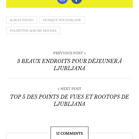
ALBUM YOUGO
MUSIQUE YOUGOSLAVIE
POCHETTES ALBUMS MOCHES
Navigation
PREVIOUS POST »
de
3 BEAUX ENDROITS POUR DÉJEUNER À
LJUBLJANA
l’article
« NEXT POST
TOP 5 DES POINTS DE VUES ET ROOTOPS DE
LJUBLJANA
12 COMMENTS