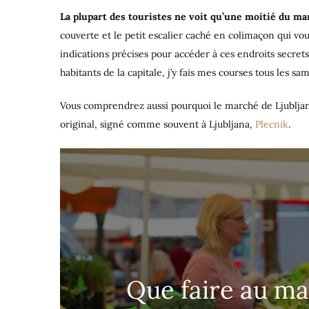
La plupart des touristes ne voit qu’une moitié du m
couverte et le petit escalier caché en colimaçon qui vo
indications précises pour accéder à ces endroits secr
habitants de la capitale, j’y fais mes courses tous les s
Vous comprendrez aussi pourquoi le marché de Ljubljana
original, signé comme souvent à Ljubljana,
Plecnik
.
Que faire au ma