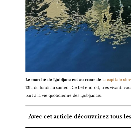
Le marché de Ljubljana est au cœur de
la capitale slo
13h, du lundi au samedi. Ce bel endroit, très vivant, vo
part à la vie quotidienne des Ljubljanais.
Avec cet article découvrirez tous le