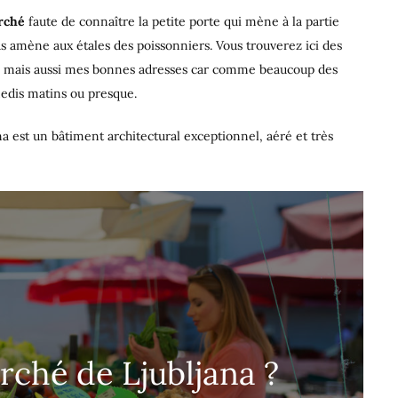
arché
faute de connaître la petite porte qui mène à la partie
us amène aux étales des poissonniers. Vous trouverez ici des
ets mais aussi mes bonnes adresses car comme beaucoup des
amedis matins ou presque.
 est un bâtiment architectural exceptionnel, aéré et très
rché de Ljubljana ?