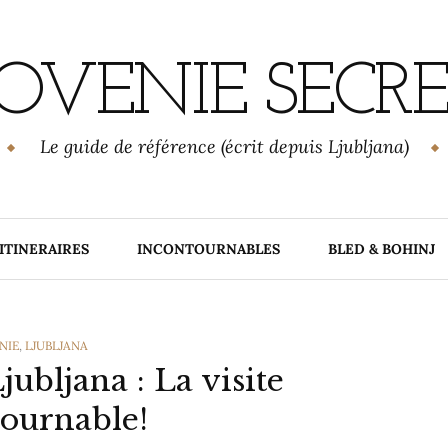
OVENIE SECR
Le guide de référence (écrit depuis Ljubljana)
ITINERAIRES
INCONTOURNABLES
BLED & BOHINJ
ORIES
NIE
,
LJUBLJANA
ubljana : La visite
ournable!