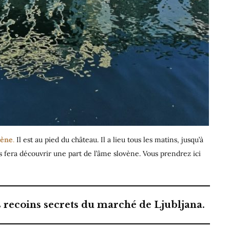
vène
.
Il est au pied du château. Il a lieu tous les matins, jusqu’à
us fera découvrir une part de l’âme slovène. Vous prendrez ici
s recoins secrets du marché de Ljubljana.