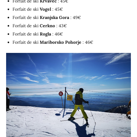
Forfait de ski
Krvavec
: 45€
Forfait de ski
Vogel
: 45€
Forfait de ski
Kranjska Gora
: 49€
Forfait de ski
Cerkno
: 43€
Forfait de ski
Rogla
: 46€
Forfait de ski
Mariborsko Pohorje
: 46€