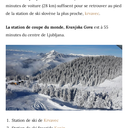
minutes de voiture (28 km) suffisent pour se retrouver au pied
de la station de ski slovène la plus proche,
krvavec
.
La station de coupe du monde,
Kranjska Gora
est à 55
minutes du centre de Ljubljana.
Station de ski de
Krvavec
Station de ski freeride
Kanin