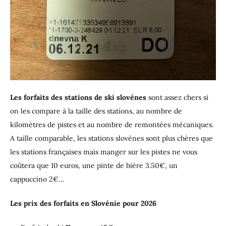
Les forfaits des stations de ski slovènes
sont assez chers si
on les compare à la taille des stations, au nombre de
kilomètres de pistes et au nombre de remontées mécaniques.
A taille comparable, les stations slovènes sont plus chères que
les stations françaises mais manger sur les pistes ne vous
coûtera que 10 euros, une pinte de bière 3.50€, un
cappuccino 2€…
Les prix des forfaits en Slovénie pour 2026